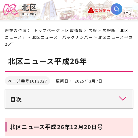
緊急情報
メニュー
現在の位置：
トップページ
>
区政情報
>
広報
>
広報紙「北区
ニュース」
>
北区ニュース バックナンバー
> 北区ニュース平成
26年
北区ニュース平成26年
ページ番号1013927
更新日： 2025年3月7日
目次
北区ニュース平成26年12月20日号