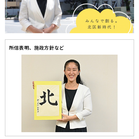
所信表明、施政方針など