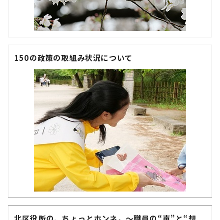
150の政策の取組み状況について
北区役所の、ちょっとホンネ。～職員の“声”と“想