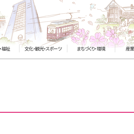
・福祉
文化・観光・スポーツ
まちづくり・環境
産業