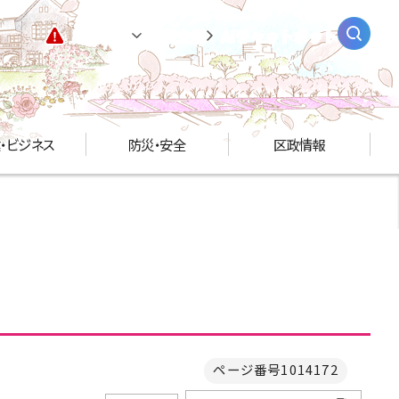
緊急情報
閲覧支援
AIチャットボット
・ビジネス
防災・安全
区政情報
ページ番号1014172