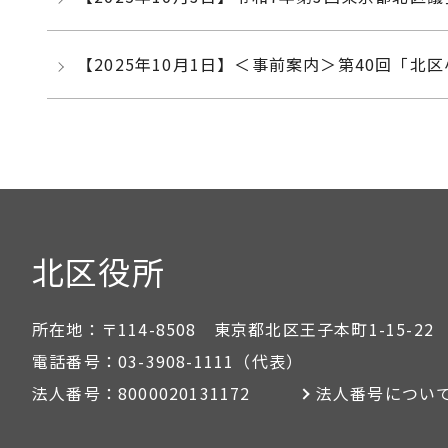
【2025年10月1日】＜事前案内＞第40回「
北区役所
所在地：
〒114-8508 東京都北区王子本町1-15-22
電話番号：
03-3908-1111
（代表）
法人番号：
8000020131172
法人番号につい