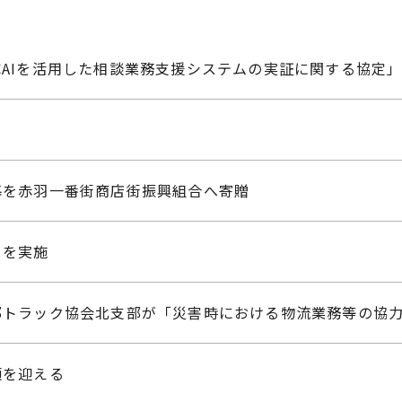
生成AIを活用した相談業務支援システムの実証に関する協定
断幕を赤羽一番街商店街振興組合へ寄贈
」を実施
東京都トラック協会北支部が「災害時における物流業務等の協
頃を迎える