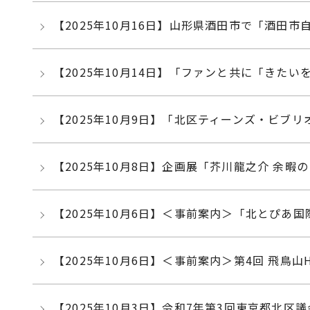
【2025年10月16日】山形県酒田市で「酒田
【2025年10月14日】「ファンと共に「きた
【2025年10月9日】「北区ティーンズ・ビブ
【2025年10月8日】企画展「芥川龍之介 余
【2025年10月6日】＜事前案内＞「北とぴあ国
【2025年10月6日】＜事前案内＞第4回 飛鳥山Hawa
【2025年10月3日】令和7年第3回東京都北区