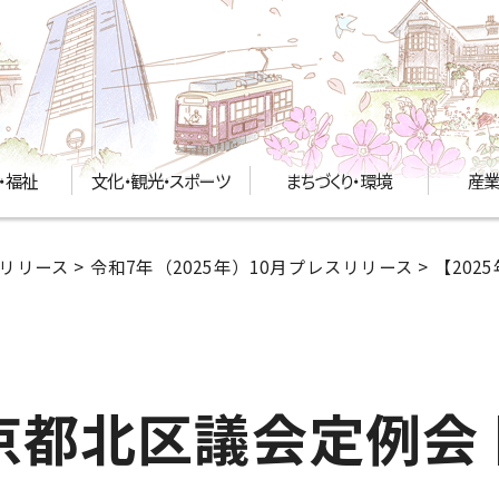
・福祉
文化・観光・スポーツ
まちづくり・環境
産業
リリース
>
令和7年（2025年）10月プレスリリース
> 【20
京都北区議会定例会