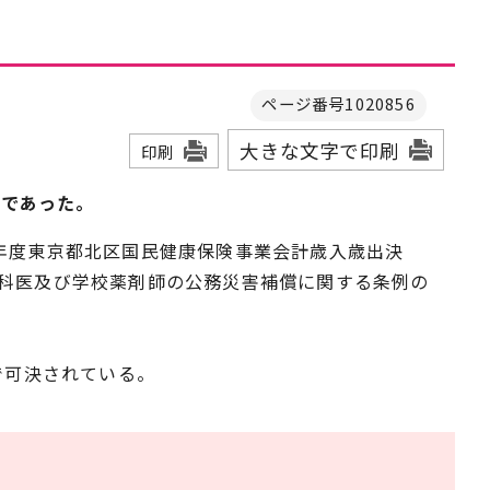
ページ番号1020856
大きな文字で印刷
印刷
間であった。
年度東京都北区国民健康保険事業会計歳入歳出決
歯科医及び学校薬剤師の公務災害補償に関する条例の
で可決されている。