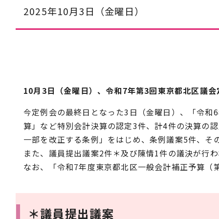
2025年10月3日（金曜日）
10月3日（金曜日）、令和7年第3回東京都北区議
今定例会の最終日となった3日（金曜日）、「令和
算」など特別会計決算の認定3件、計4件の決算の
一部を改正する条例」をはじめ、条例議案5件、その
また、議員提出議案2件＊及び陳情1件の議決が行
なお、「令和7年度東京都北区一般会計補正予算（第
＊議員提出議案