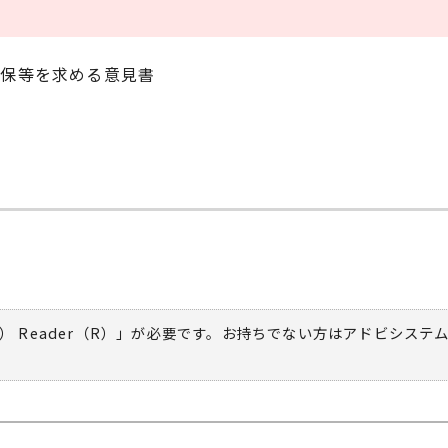
確保等を求める意見書
） Reader（R）」が必要です。お持ちでない方は
アドビシステ