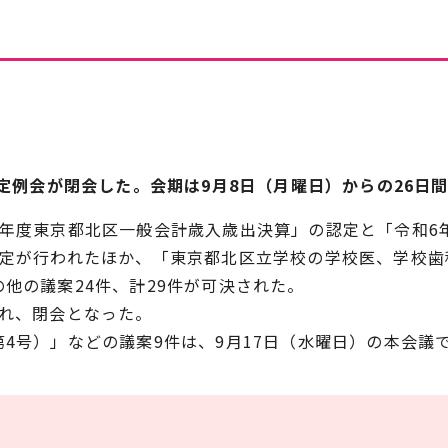
会定例会が閉会した。会期は9月8日（月曜日）からの26日
6年度東京都北区一般会計歳入歳出決算」の認定と「令和6
認定が行われたほか、「東京都北区立学校の学校医、学校
他の議案24件、計29件が可決された。
われ、閉会となった。
4号）」などの議案9件は、9月17日（水曜日）の本会議