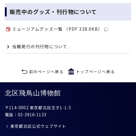
販売中のグッズ・刊行物について
ミュージアムグッズ一覧 （PDF 328.0KB）
当館発行の刊行物について
前のページへ戻る
トップページへ戻る
北区飛鳥山博物館
〒114-0002 東京都北区王子1-1-3
電話：
03-3916-1133
東京都北区公式ウェブサイト