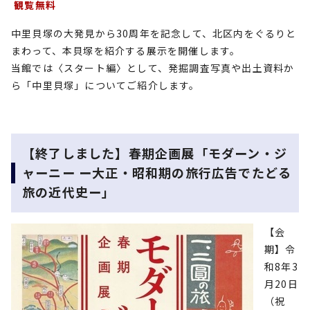
観覧無料
中里貝塚の大発見から30周年を記念して、北区内をぐるりと
まわって、本貝塚を紹介する展示を開催します。
当館では〈スタート編〉として、発掘調査写真や出土資料か
ら「中里貝塚」についてご紹介します。
【終了しました】春期企画展「モダーン・ジ
ャーニー ー大正・昭和期の旅行広告でたどる
旅の近代史ー」
【会
期】令
和8年3
月20日
（祝