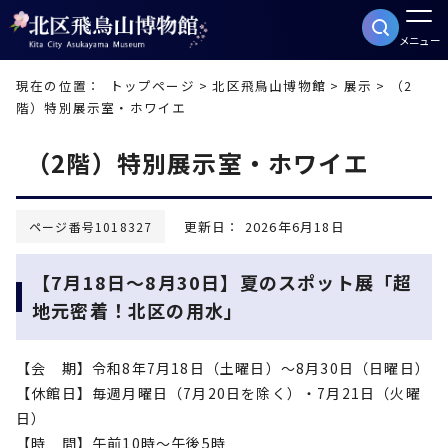
メニュー
現在の位置：
トップページ
>
北区飛鳥山博物館
>
展示
> （2
階）特別展示室・ホワイエ
（2階）特別展示室・ホワイエ
更新日： 2026年6月18日
ページ番号1018327
【7月18日～8月30日】夏のスポット展「超
地元密着！北区の用水」
【会 期】令和8年7月18日（土曜日）～8月30日（日曜日）
【休館日】毎週月曜日（7月20日を除く）・7月21日（火曜
日）
【時 間】午前10時～午後5時