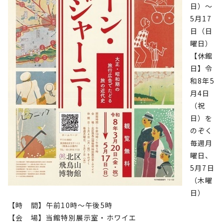
日）～
5月17
日（日
曜日）
【休館
日】令
和8年5
月4日
（祝
日）を
のぞく
毎週月
曜日、
5月7日
（木曜
日）
【時 間】午前10時～午後5時
【会 場】当館特別展示室・ホワイエ