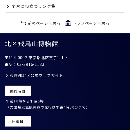
学習に役立つリンク集
前のページへ戻る
トップページへ戻る
北区飛鳥山博物館
〒114-0002 東京都北区王子1-1-3
電話：
03-3916-1133
東京都北区公式ウェブサイト
開館時間
午前10時から午後5時
（常設展示室観覧券の発行は午後4時30分まで）
休館日