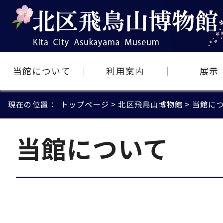
当館について
利用案内
展示
現在の位置：
トップページ
>
北区飛鳥山博物館
> 当館に
当館について