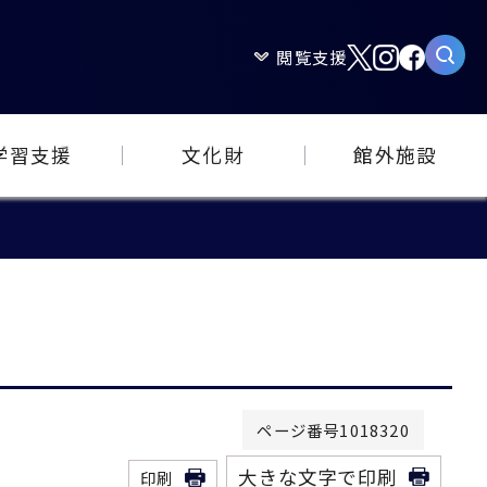
閲覧支援
学習支援
文化財
館外施設
ページ番号1018320
大きな文字で印刷
印刷