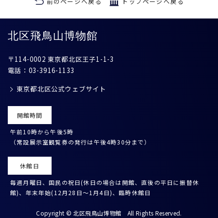
前のページへ戻る
トップページへ戻る
北区飛鳥山博物館
〒114-0002 東京都北区王子1-1-3
電話：
03-3916-1133
東京都北区公式ウェブサイト
開館時間
午前10時から午後5時
（常設展示室観覧券の発行は午後4時30分まで）
休館日
毎週月曜日、国民の祝日(休日の場合は開館、直後の平日に振替休
館)、年末年始(12月28日～1月4日)、臨時休館日
Copyright ©
北区飛鳥山博物館
All Rights Reserved.