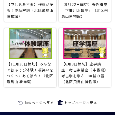
【申し込み不要】作家が語
【9月22日締切】野外講座
る！作品解説（北区飛鳥山
「下郷用水散歩」（北区飛
博物館）
鳥山博物館）
【11月30日締切】みんな
【6月3日締切】座学講
で昔あそび体験！福笑いを
座・考古楽講座〈中級編〉
つくってあそぼう！（北区
考古学を学ぶー埴輪の話－
飛鳥山博物館）
（北区飛鳥山博物館）
前のページへ戻る
トップページへ戻る