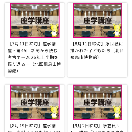
【7月11日締切】座学講
【8月11日締切】浮世絵に
座・第45回新聞から読む
描かれた子どもたち（北区
考古学ー2026年上半期を
飛鳥山博物館）
振り返るー（北区飛鳥山博
物館）
【8月19日締切】座学講
【9月2日締切】学芸員リ