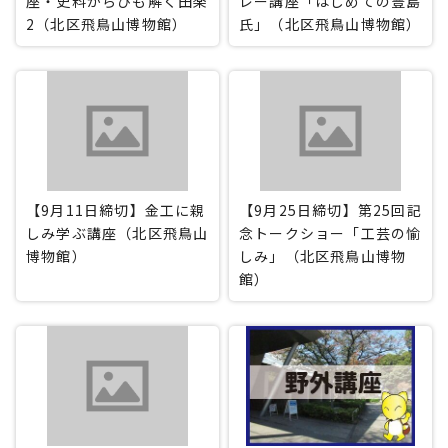
座・史料からひも解く田楽
レー講座「はじめての豊島
2（北区飛鳥山博物館）
氏」（北区飛鳥山博物館）
【9月11日締切】金工に親
【9月25日締切】第25回記
しみ学ぶ講座（北区飛鳥山
念トークショー「工芸の愉
博物館）
しみ」（北区飛鳥山博物
館）