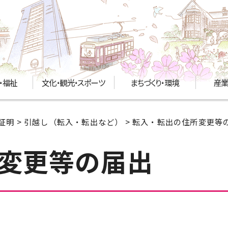
・福祉
文化・観光・スポーツ
まちづくり・環境
産業
証明
>
引越し（転入・転出など）
> 転入・転出の住所変更等
変更等の届出