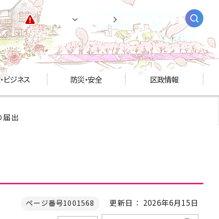
緊急情報
閲覧支援
AIチャットボット
・ビジネス
防災・安全
区政情報
の届出
更新日： 2026年6月15日
ページ番号1001568