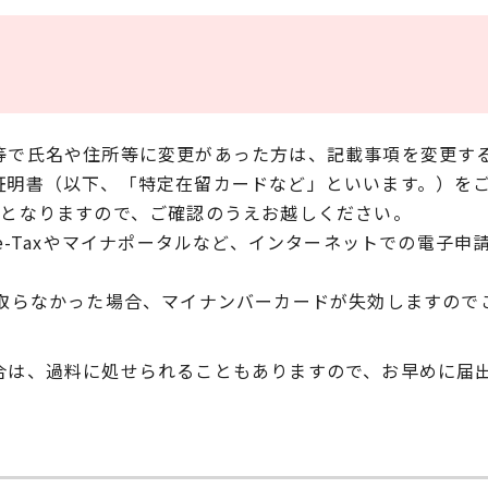
等で氏名や住所等に変更があった方は、記載事項を変更す
証明書（以下、「特定在留カードなど」といいます。）を
要となりますので、ご確認のうえお越しください。
e-Taxやマイナポータルなど、インターネットでの電子
を取らなかった場合、マイナンバーカードが失効しますので
。
合は、過料に処せられることもありますので、お早めに届