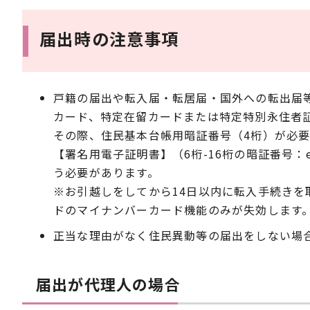
届出時の注意事項
戸籍の届出や転入届・転居届・国外への転出届
カード、特定在留カードまたは特定特別永住者
その際、住民基本台帳用暗証番号（4桁）が必
【署名用電子証明書】（6桁-16桁の暗証番号：
う必要があります。
※お引越しをしてから14日以内に転入手続き
ドのマイナンバーカード機能のみが失効します
正当な理由がなく住民異動等の届出をしない場
届出が代理人の場合