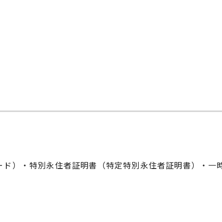
ード）・特別永住者証明書（特定特別永住者証明書）・一