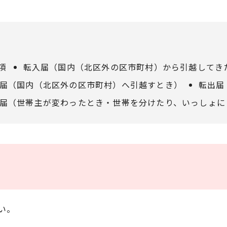
項
転入届（国内（北区外の区市町村）から引越してき
届（国内（北区外の区市町村）へ引越すとき）
転出届
届（世帯主が変わったとき・世帯を分けたり、いっしょに
い。