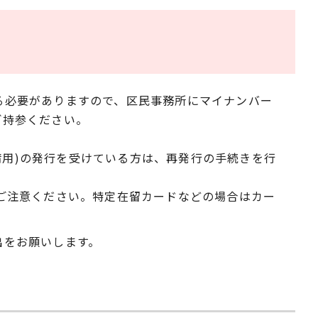
る必要がありますので、区民事務所にマイナンバー
ご持参ください。
申請用)の発行を受けている方は、再発行の手続きを行
ご注意ください。特定在留カードなどの場合はカー
出をお願いします。