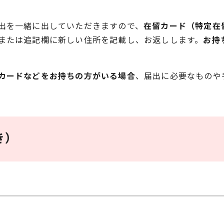
出を一緒に出していただきますので、
在留カード（特定在
または追記欄に新しい住所を記載し、お返しします。
お持
カードなどをお持ちの方がいる場合
、届出に必要なものや
き）