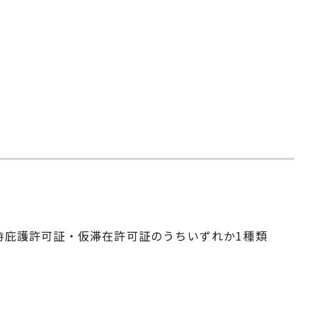
時庇護許可証・仮滞在許可証のうちいずれか1種類