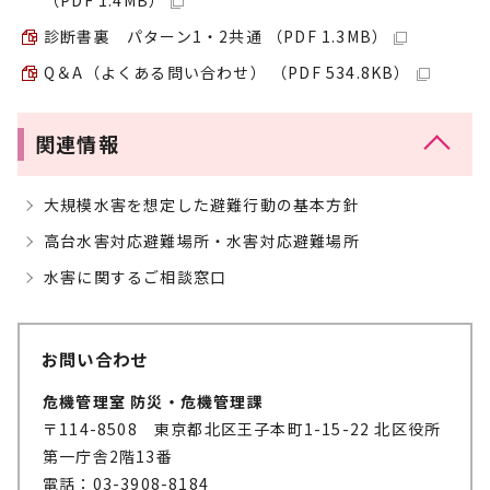
（PDF 1.4MB）
診断書裏 パターン1・2共通 （PDF 1.3MB）
Q＆A（よくある問い合わせ） （PDF 534.8KB）
関連情報
大規模水害を想定した避難行動の基本方針
高台水害対応避難場所・水害対応避難場所
水害に関するご相談窓口
お問い合わせ
危機管理室 防災・危機管理課
〒114-8508 東京都北区王子本町1-15-22 北区役所
第一庁舎2階13番
電話：03-3908-8184