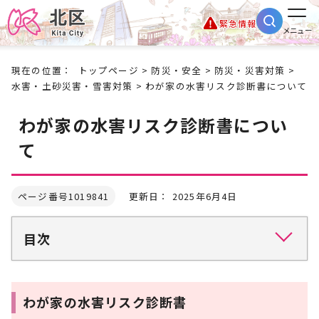
緊急情報
メニュー
現在の位置：
トップページ
>
防災・安全
>
防災・災害対策
>
水害・土砂災害・雪害対策
> わが家の水害リスク診断書について
わが家の水害リスク診断書につい
て
ページ番号1019841
更新日： 2025年6月4日
目次
わが家の水害リスク診断書