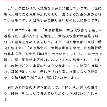
近年、全国各地で大規模な水害が発生しています。北区に
も大河川である荒川が流れており、国による対策が進められ
ているものの、大規模水害と隣り合わせの状況にあります。
区では令和2年3月に「東京都北区 大規模水害を想定した
避難行動の基本方針」を策定し、大規模水害時の避難行動に
ついて啓発を進めてきました。また、国や東京都の最新の動
向を踏まえ、「東京都北区 大規模水害を想定した避難行動
の基本方針」を令和7年4月に改定いたしました。この改定を
機に、荒川氾濫想定区域内のみなさまへの啓発として、お住
まいの地域ごとに水害のリスクを判定し、その結果と推奨さ
れる避難行動について示した「わが家の水害リスク診断書」
を、令和7年5月20日より順次郵送いたします。
同封の診断書の内容を確認して、平時から水害への備え
や、避難行動について備えていただくようお願いいたしま
す。