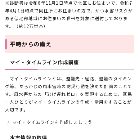
※診断書は令和6年11月1日時点で北区にお住まいで、令和7
年4月1日時点で同住所にお住まいの方で、かつ水害リスクが
ある低地部地域にお住まいの世帯を対象に送付しておりま
す。（約12万世帯）
平時からの備え
マイ・タイムライン作成講座
マイ・タイムラインとは、避難先・経路、避難のタイミン
グ等、あらかじめ風水害時の防災行動を決めた計画のことで
す。風水害からの「逃げ遅れゼロ」を実現するために、区民
一人ひとりがマイ・タイムラインの作成・活用をすることが
大切です。
マイ・タイムラインを作成しましょう
水害情報の取得