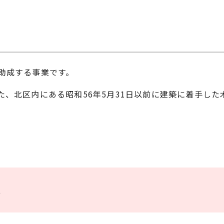
助成する事業です。
、北区内にある昭和56年5月31日以前に建築に着手した
業