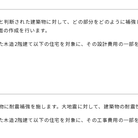
と判断された建築物に対して、どの部分をどのように補強
面の作成を行います。
した木造2階建て以下の住宅を対象に、その設計費用の一部
物に耐震補強を施します。大地震に対して、建築物の耐震
した木造2階建て以下の住宅を対象に、その工事費用の一部