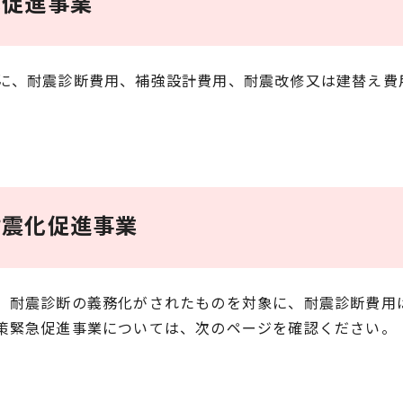
化促進事業
に、耐震診断費用、補強設計費用、耐震改修又は建替え費
耐震化促進事業
、耐震診断の義務化がされたものを対象に、耐震診断費用
策緊急促進事業については、次のページを確認ください。