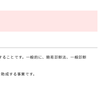
することです。一般的に、簡易診断法、一般診断
を助成する事業です。