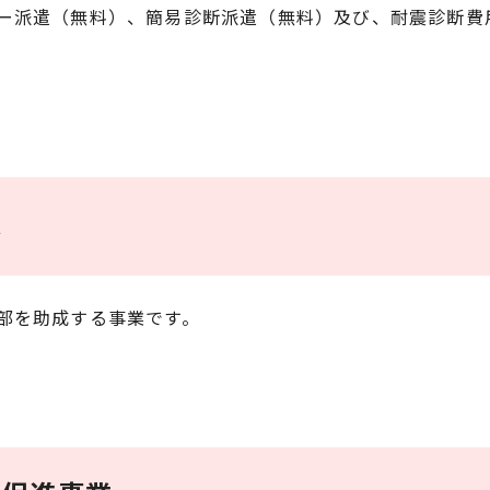
ー派遣（無料）、簡易診断派遣（無料）及び、耐震診断費
業
部を助成する事業です。