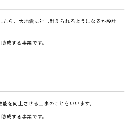
したら、大地震に対し耐えられるようになるか設計
を助成する事業です。
性能を向上させる工事のことをいいます。
を助成する事業です。