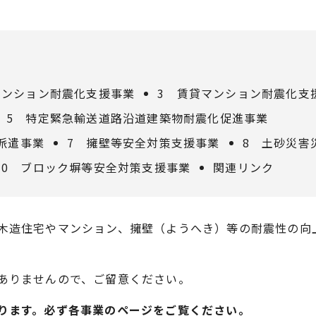
マンション耐震化支援事業
3 賃貸マンション耐震化支
5 特定緊急輸送道路沿道建築物耐震化促進事業
派遣事業
7 擁壁等安全対策支援事業
8 土砂災害
10 ブロック塀等安全対策支援事業
関連リンク
木造住宅やマンション、擁壁（ようへき）等の耐震性の向
ありませんので、ご留意ください。
ります。必ず各事業のページをご覧ください。