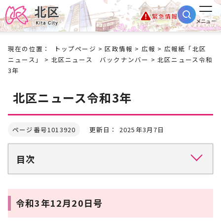
緊急情報
メニュー
現在の位置：
トップページ
>
区政情報
>
広報
>
広報紙「北区
ニュース」
>
北区ニュース バックナンバー
> 北区ニュース令和
3年
北区ニュース令和3年
ページ番号1013920
更新日： 2025年3月7日
目次
令和3年12月20日号