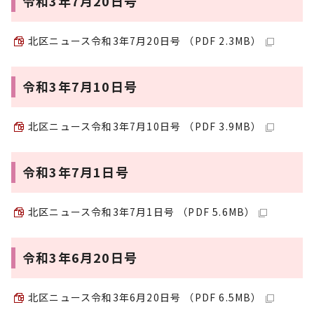
令和3年7月20日号
北区ニュース令和3年7月20日号 （PDF 2.3MB）
令和3年7月10日号
北区ニュース令和3年7月10日号 （PDF 3.9MB）
令和3年7月1日号
北区ニュース令和3年7月1日号 （PDF 5.6MB）
令和3年6月20日号
北区ニュース令和3年6月20日号 （PDF 6.5MB）