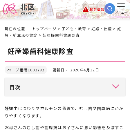
緊急情報
メニュー
現在の位置：
トップページ
>
子ども・教育
>
妊娠・出産
>
妊
婦・新生児の健診
> 妊産婦歯科健康診査
妊産婦歯科健康診査
ページ番号1002782
更新日： 2026年6月12日
目次
妊娠中はつわりやホルモンの影響で、むし歯や歯周病にかか
りやすくなります。
お母さんのむし歯や歯周病はお子さんに悪い影響を及ぼすこ