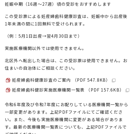
妊娠中期（16週～27週）頃の受診をおすすめします
この受診票による妊産婦歯科健康診査は、妊娠中から出産後
1年未満の間に1回無料で受けられます。
（例：5月1日出産→翌4月30日まで）
実施医療機関以外では使用できません。
北区外へ転出した場合は、この受診票は使用できません。お
住まいの自治体にご相談ください。
妊産婦歯科健康診査のご案内 （PDF 547.8KB）
妊産婦歯科健診実施医療機関一覧表 （PDF 157.6KB）
令和6年度及び令和7年度にお配りしている医療機関一覧から
一部変更があります。上記PDFファイルにてご確認くださ
い。また、今後も実施医療機関に変更がある場合がありま
す。最新の医療機関一覧表についても、上記PDFファイルで