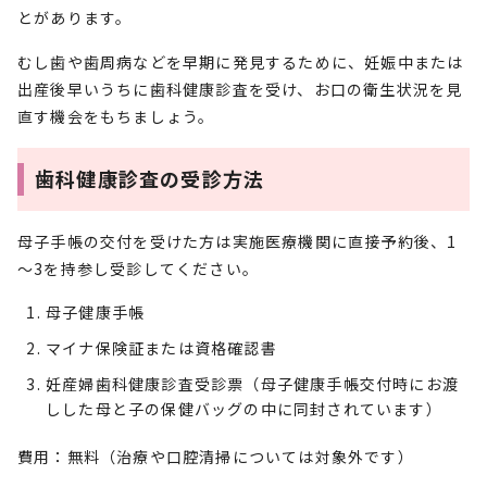
とがあります。
むし歯や歯周病などを早期に発見するために、妊娠中または
出産後早いうちに歯科健康診査を受け、お口の衛生状況を見
直す機会をもちましょう。
歯科健康診査の受診方法
母子手帳の交付を受けた方は実施医療機関に直接予約後、1
～3を持参し受診してください。
母子健康手帳
マイナ保険証または資格確認書
妊産婦歯科健康診査受診票（母子健康手帳交付時にお渡
しした母と子の保健バッグの中に同封されています）
費用：無料（治療や口腔清掃については対象外です）