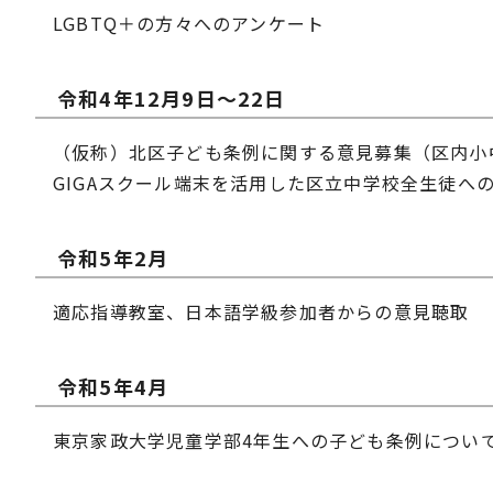
LGBTQ＋の方々へのアンケート
令和4年12月9日～22日
（仮称）北区子ども条例に関する意見募集（区内小
GIGAスクール端末を活用した区立中学校全生徒への
令和5年2月
適応指導教室、日本語学級参加者からの意見聴取
令和5年4月
東京家政大学児童学部4年生への子ども条例につい