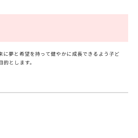
来に夢と希望を持って健やかに成長できるよう子ど
目的とします。