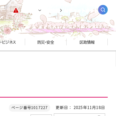
緊急情報
閲覧支援
AIチャットボット
・ビジネス
防災・安全
区政情報
更新日： 2025年11月18日
ページ番号1017227