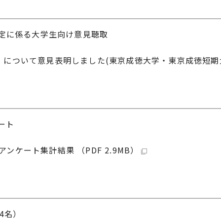
定に係る大学生向け意見聴取
」について意見表明しました(東京成徳大学・東京成徳短期
ート
ケート集計結果 （PDF 2.9MB）
4名）