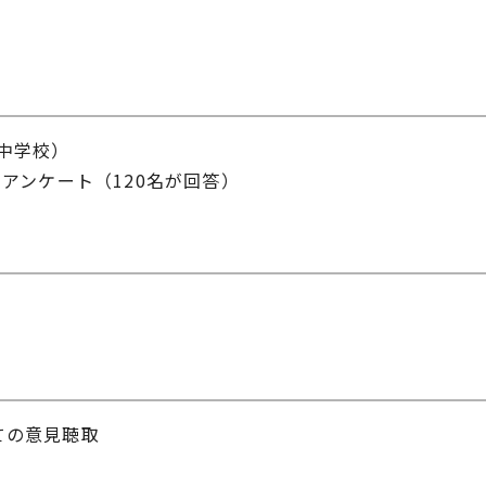
中学校）
アンケート（120名が回答）
ての意見聴取