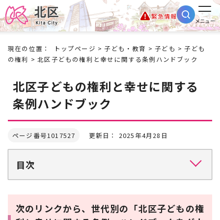
緊急情報
メニュー
現在の位置：
トップページ
>
子ども・教育
>
子ども
>
子ども
の権利
> 北区子どもの権利と幸せに関する条例ハンドブック
北区子どもの権利と幸せに関する
条例ハンドブック
ページ番号1017527
更新日： 2025年4月28日
目次
次のリンクから、世代別の「北区子どもの権