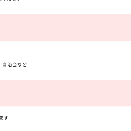
・自治会など
ます