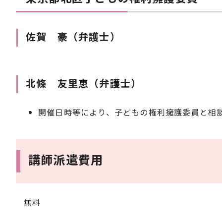
佐賀 豪（弁護士）
北條 友里恵（弁護士）
開催日時等により、子どもの権利擁護委員と相
講師派遣費用
無料