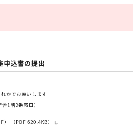
座申込書の提出
いずれかでお願いします
舎1階2番窓口）
（PDF 620.4KB）