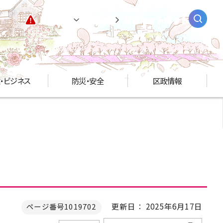
緊急情報
閲覧支援
AIチャットボット
・ビジネス
防災・安全
区政情報
更新日： 2025年6月17日
ページ番号1019702