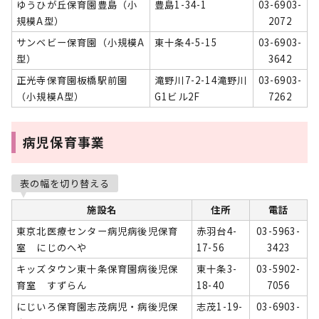
ゆうひが丘保育園豊島（小
豊島1-34-1
03-6903-
規模A型）
2072
サンベビー保育園（小規模A
東十条4-5-15
03-6903-
型）
3642
正光寺保育園板橋駅前園
滝野川7-2-14滝野川
03-6903-
（小規模A型）
G1ビル2F
7262
病児保育事業
表の幅を切り替える
施設名
住所
電話
東京北医療センター病児病後児保育
赤羽台4-
03-5963-
室 にじのへや
17-56
3423
キッズタウン東十条保育園病後児保
東十条3-
03-5902-
育室 すずらん
18-40
7056
にじいろ保育園志茂病児・病後児保
志茂1-19-
03-6903-