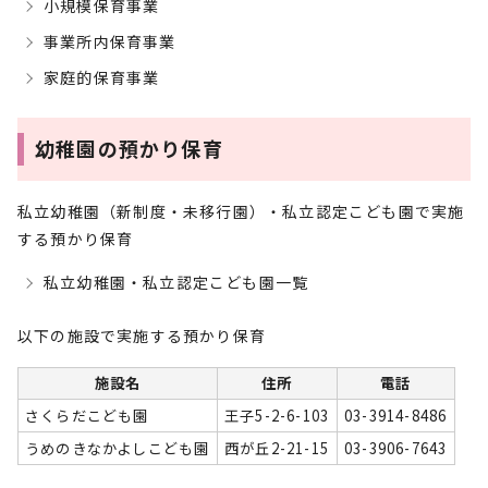
小規模保育事業
事業所内保育事業
家庭的保育事業
幼稚園の預かり保育
私立幼稚園（新制度・未移行園）・私立認定こども園で実施
する預かり保育
私立幼稚園・私立認定こども園一覧
以下の施設で実施する預かり保育
施設名
住所
電話
さくらだこども園
王子5-2-6-103
03-3914-8486
うめのきなかよしこども園
西が丘2-21-15
03-3906-7643