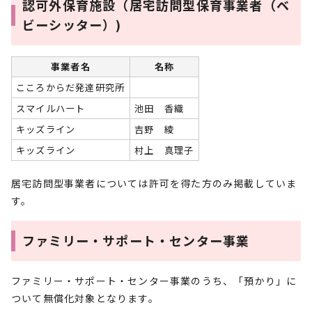
認可外保育施設（居宅訪問型保育事業者（ベ
ビーシッター）)
事業者名
名称
こころからだ発達研究所
スマイルハート
池田 香織
キッズライン
吉野 綾
キッズライン
村上 真理子
居宅訪問型事業者については許可を得た方のみ掲載していま
す。
ファミリー・サポート・センター事業
ファミリー・サポート・センター事業のうち、「預かり」に
ついて無償化対象となります。