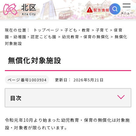
緊急情報
メニュー
現在の位置：
トップページ
>
子ども・教育
>
子育て
>
保育
園・幼稚園・認定こども園
>
幼児教育・保育の無償化
> 無償化
対象施設
無償化対象施設
ページ番号1003934
更新日： 2026年5月21日
目次
令和元年10月より始まった幼児教育・保育の無償化は対象施
設・対象者が限られています。