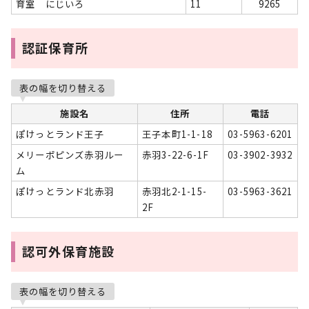
育室 にじいろ
11
9265
認証保育所
表の幅を切り替える
施設名
住所
電話
ぽけっとランド王子
王子本町1-1-18
03-5963-6201
メリーポピンズ赤羽ルー
赤羽3-22-6-1F
03-3902-3932
ム
ぽけっとランド北赤羽
赤羽北2-1-15-
03-5963-3621
2F
認可外保育施設
表の幅を切り替える