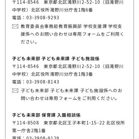
〒114-8546 東京都北区滝野川2-52-10（旧滝野川
中学校）北区役所滝野川分庁舎1階6番
電話：03-3908-9293
教育委員会事務局教育振興部 学校支援課 学校支
援係へのお問い合わせは専用フォームをご利用く
ださい。
子ども未来部 子ども未来課 子ども施設係
〒114-8546 東京都北区滝野川2-52-10（旧滝野川
中学校）北区役所滝野川分庁舎1階3番
電話：03-3908-8143
子ども未来部 子ども未来課 子ども施設係へのお
問い合わせは専用フォームをご利用ください。
子ども未来部 保育課 入園相談係
〒114-8508 東京都北区王子本町1-15-22 北区役所
第一庁舎2階1番
電話：03-3908-9129