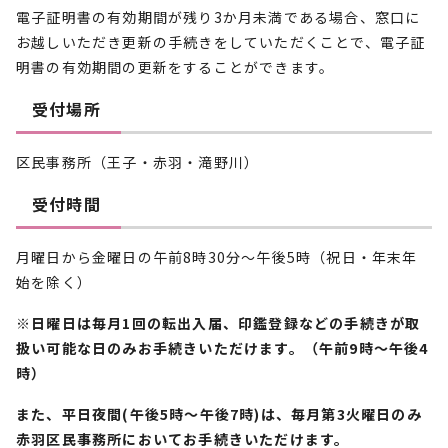
電子証明書の有効期間が残り3か月未満である場合、窓口に
お越しいただき更新の手続きをしていただくことで、電子証
明書の有効期間の更新をすることができます。
受付場所
区民事務所（王子・赤羽・滝野川）
受付時間
月曜日から金曜日の午前8時30分～午後5時（祝日・年末年
始を除く）
※日曜日は毎月1回の転出入届、印鑑登録などの手続きが取
扱い可能な日のみお手続きいただけます。（午前9時～午後4
時）
また、平日夜間(午後5時～午後7時)は、毎月第3火曜日のみ
赤羽区民事務所においてお手続きいただけます。