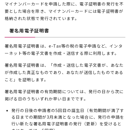
マイナンバーカードを申請した際に、電子証明書の発行を不
要とした場合を除き、マイナンバーカードには電子証明書が
格納された状態で発行されています。
署名用電子証明書
署名用電子証明書は、e-Tax等の税の電子申請など、インタ
ーネット等の電子文書を作成・送信する際に利用します。
署名用電子証明書は、「作成・送信した電子文書が、あなた
が作成した真正なものであり、あなたが送信したものである
こと」を証明します。
署名用電子証明書の有効期間については、発行の日から次に
掲げる日のうちいずれか早い日までです。
発行の日後の申請者の5回目の誕生日（有効期間が満了す
る日までの期間が3月未満となった場合に、発行の申請を
行い新たな署名用電子証明書の発行（更新）を受けると