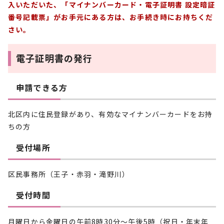
入いただいた、「マイナンバーカード・電子証明書 設定暗証
番号記載票」がお手元にある方は、お手続き時にお持ちくだ
さい。
電子証明書の発行
申請できる方
北区内に住民登録があり、有効なマイナンバーカードをお持
ちの方
受付場所
区民事務所（王子・赤羽・滝野川）
受付時間
月曜日から金曜日の午前8時30分～午後5時（祝日・年末年