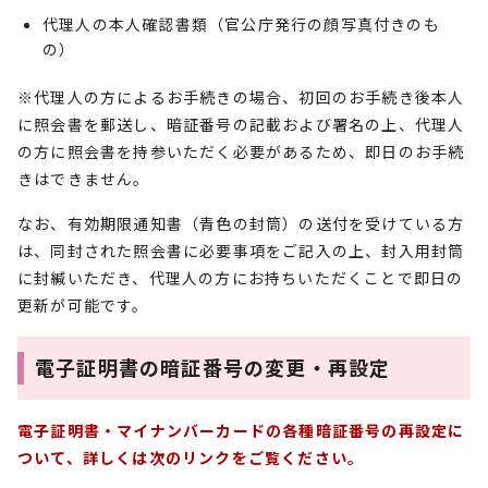
代理人の本人確認書類（官公庁発行の顔写真付きのも
の）
※代理人の方によるお手続きの場合、初回のお手続き後本人
に照会書を郵送し、暗証番号の記載および署名の上、代理人
の方に照会書を持参いただく必要があるため、即日のお手続
きはできません。
なお、有効期限通知書（青色の封筒）の送付を受けている方
は、同封された照会書に必要事項をご記入の上、封入用封筒
に封緘いただき、代理人の方にお持ちいただくことで即日の
更新が可能です。
電子証明書の暗証番号の変更・再設定
電子証明書・マイナンバーカードの各種暗証番号の再設定に
ついて、詳しくは次のリンクをご覧ください。