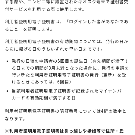
する際や、コンビニ等に設置されたキオスク端末で証明書交
付サービスを利用する際に使用します。
利用者証明用電子証明書は、「ログインした者があなたであ
ること」を証明します。
利用者証明用電子証明書の有効期間については、発行の日か
ら次に掲げる日のうちいずれか早い日までです。
発行の日後の申請者の5回目の誕生日（有効期間が満了す
る日までの期間が3月未満となった場合に、発行の申請を
行い新たな利用者証明用電子証明書の発行（更新）を受
けるときにあっては、6回目）
当該利用者証明用電子証明書が記録されたマイナンバー
カードの有効期間が満了する日
利用者証明用電子証明書の暗証番号については4桁の数字と
なります。
※利用者証明用電子証明書は引っ越しや婚姻等で住所・氏