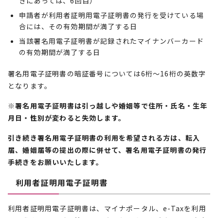
きにあっては、6回目）
申請者が利用者証明用電子証明書の発行を受けている場
合には、その有効期間が満了する日
当該署名用電子証明書が記録されたマイナンバーカード
の有効期間が満了する日
署名用電子証明書の暗証番号については6桁～16桁の英数字
となります。
※署名用電子証明書は引っ越しや婚姻等で住所・氏名・生年
月日・性別が変わると失効します。
引き続き署名用電子証明書の利用を希望される方は、転入
届、婚姻届等の提出の際に併せて、署名用電子証明書の発行
手続きをお願いいたします。
利用者証明用電子証明書
利用者証明用電子証明書は、マイナポータル、e-Taxを利用