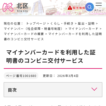
緊急情報
メニュー
現在の位置：
トップページ
>
くらし・手続き
>
届出・証明
>
マイナンバー（社会保障・税番号制度）
>
マイナンバーカード
>
マイナンバーカードの概要
> マイナンバーカードを利用した証明
書のコンビニ交付サービス
マイナンバーカードを利用した証
明書のコンビニ交付サービス
ページ番号1001680
更新日： 2026年3月4日
目次