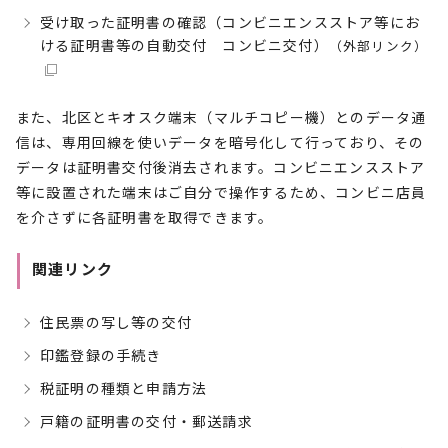
受け取った証明書の確認（コンビニエンスストア等にお
ける証明書等の自動交付 コンビニ交付）
（外部リンク）
また、北区とキオスク端末（マルチコピー機）とのデータ通
信は、専用回線を使いデータを暗号化して行っており、その
データは証明書交付後消去されます。コンビニエンスストア
等に設置された端末はご自分で操作するため、コンビニ店員
を介さずに各証明書を取得できます。
関連リンク
住民票の写し等の交付
印鑑登録の手続き
税証明の種類と申請方法
戸籍の証明書の交付・郵送請求