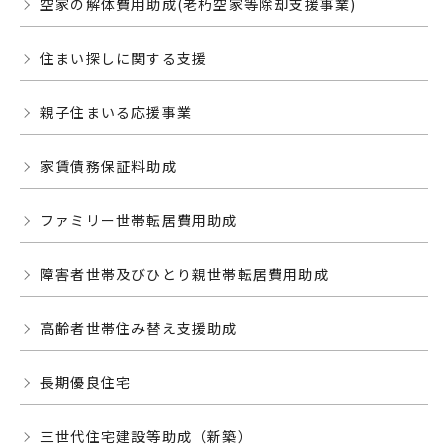
空家の解体費用助成(老朽空家等除却支援事業)
住まい探しに関する支援
親子住まいる応援事業
家賃債務保証料助成
ファミリー世帯転居費用助成
障害者世帯及びひとり親世帯転居費用助成
高齢者世帯住み替え支援助成
長期優良住宅
三世代住宅建設等助成（新築）