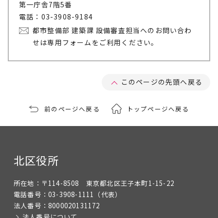
第一庁舎7階5番
電話：03-3908-9184
都市整備部 建築課 設備審査担当へのお問い合わ
せは専用フォームをご利用ください。
このページの先頭へ戻る
前のページへ戻る
トップページへ戻る
北区役所
所在地：
〒114-8508 東京都北区王子本町1-15-22
電話番号：
03-3908-1111
（代表）
法人番号：
8000020131172
法人番号について