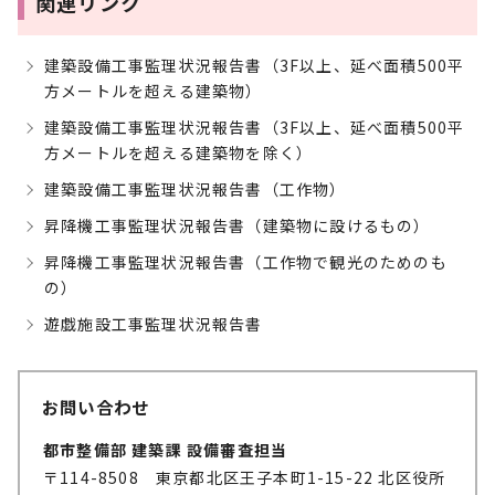
関連リンク
建築設備工事監理状況報告書（3F以上、延べ面積500平
方メートルを超える建築物）
建築設備工事監理状況報告書（3F以上、延べ面積500平
方メートルを超える建築物を除く）
建築設備工事監理状況報告書（工作物）
昇降機工事監理状況報告書（建築物に設けるもの）
昇降機工事監理状況報告書（工作物で観光のためのも
の）
遊戯施設工事監理状況報告書
お問い合わせ
都市整備部 建築課 設備審査担当
〒114-8508 東京都北区王子本町1-15-22 北区役所