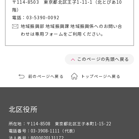
〒114-8503 東京都北区王子1-11-1（北とぴあ10
階）
電話：03-5390-0092
地域振興部 地域振興課 地域振興係へのお問い合
わせは専用フォームをご利用ください。
このページの先頭へ戻る
前のページへ戻る
トップページへ戻る
北区役所
所在地：
〒114-8508 東京都北区王子本町1-15-22
電話番号：
03-3908-1111
（代表）
法人番号：
8000020131172