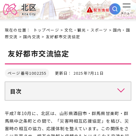
緊急情報
メニュー
現在の位置：
トップページ
>
文化・観光・スポーツ
>
国内・国
際交流
>
国内交流
> 友好都市交流協定
友好都市交流協定
ページ番号1002255
更新日： 2025年7月11日
目次
平成7年10月に、北区は、山形県酒田市・群馬県甘楽町・群
馬県中之条町との間で、「災害時相互応援協定」を結び、災
害時の相互の協力、応援体制を整えています。この関係をさ