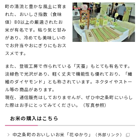
町の清流と豊かな風土に育ま
れた、おいしさ指数（食味
値）80以上の厳選されたお
米が有名です。粘り気と甘み
があり、冷めても美味しいの
でお弁当やおにぎりにもおス
スメです。
また、登坂工房で作られている「天蚕」もとても有名です。
淡緑色で光沢があり、軽く丈夫で機能性も優れており、「繊
維のダイヤモンド」とも称されています。ネクタイやストー
ル等の商品があります。
現在、通信販売はしておりませんが、ぜひ中之条町にいらし
た際はお手にとってみてください。（写真参照）
お米の購入はこちら
中之条町のおいしいお米「花ゆかり」
（外部リンク）