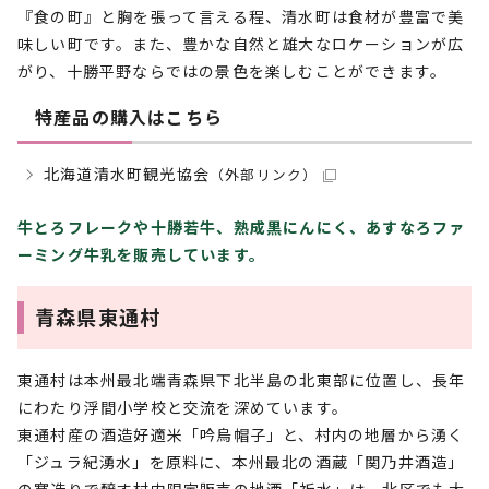
『食の町』と胸を張って言える程、清水町は食材が豊富で美
味しい町です。また、豊かな自然と雄大なロケーションが広
がり、十勝平野ならではの景色を楽しむことができます。
特産品の購入はこちら
北海道清水町観光協会
（外部リンク）
牛とろフレークや十勝若牛、熟成黒にんにく、あすなろファ
ーミング牛乳を販売しています。
青森県東通村
東通村は本州最北端青森県下北半島の北東部に位置し、長年
にわたり浮間小学校と交流を深めています。
東通村産の酒造好適米「吟烏帽子」と、村内の地層から湧く
「ジュラ紀湧水」を原料に、本州最北の酒蔵「関乃井酒造」