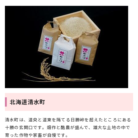
北海道清水町
清水町は、道央と道東を隔てる日勝峠を超えたところにある
十勝の玄関口です。畑作と酪農が盛んで、雄大な土地の中で
育った作物や家畜が自慢です。