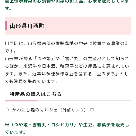
最上伝承野菜のお漬物や山菜の加工品、お米を販売していま
す。
山形県川西町
川西町は、山形県南部の置賜盆地の中央に位置する農業の町
です。
山形県が誇る「つや姫」や「雪若丸」の主産地として知られ
るほか、米沢牛や日本酒、和菓子などの産品にも恵まれてい
ます。また、近年は多種多様な豆を産する「豆のまち」とし
ても注目を集めています。
特産品の購入はこちら
かわにし森のマルシェ
（外部リンク）
米（つや姫・雪若丸・コシヒカリ）や生豆、和菓子を販売し
ています。