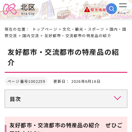
緊急情報
メニュー
現在の位置：
トップページ
>
文化・観光・スポーツ
>
国内・国
際交流
>
国内交流
> 友好都市・交流都市の特産品の紹介
友好都市・交流都市の特産品の紹
介
ページ番号1002259
更新日： 2026年6月16日
目次
友好都市・交流都市の特産品の紹介 ぜひご