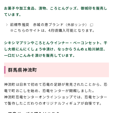
お菓子や加工食品、漬物、ころとんグッズ、御城印を販売し
ています。
前橋市推奨 赤城の恵ブランド
（外部リンク）
※こちらのサイトは、4月頃購入可能となります。
シキシマプリンやころとんウインナー・ベーコンセット、干
し大根にんにくしょうゆ漬け、なっからうんめぇ粕川納豆、
一口だいこんみそ漬けを販売しています。
群馬県神流町
神流町は日本で初めて恐竜の足跡が発見されたことから、恐
竜で町おこしを始め、恐竜センターが開館しました。
神流町恐竜センターオンラインショップでは、恐竜センター
で製作したこだわりのオリジナルフィギュアが自慢です。