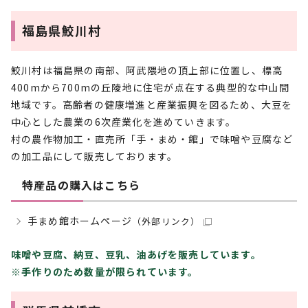
福島県鮫川村
鮫川村は福島県の南部、阿武隈地の頂上部に位置し、標高
400mから700mの丘陵地に住宅が点在する典型的な中山間
地域です。高齢者の健康増進と産業振興を図るため、大豆を
中心とした農業の6次産業化を進めていきます。
村の農作物加工・直売所「手・まめ・館」で味噌や豆腐など
の加工品にして販売しております。
特産品の購入はこちら
手まめ館ホームページ
（外部リンク）
味噌や豆腐、納豆、豆乳、油あげを販売しています。
※手作りのため数量が限られています。