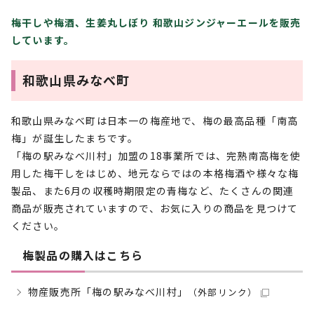
梅干しや梅酒、生姜丸しぼり 和歌山ジンジャーエールを販売
しています。
和歌山県みなべ町
和歌山県みなべ町は日本一の梅産地で、梅の最高品種「南高
梅」が誕生したまちです。
「梅の駅みなべ川村」加盟の18事業所では、完熟南高梅を使
用した梅干しをはじめ、地元ならではの本格梅酒や様々な梅
製品、また6月の収穫時期限定の青梅など、たくさんの関連
商品が販売されていますので、お気に入りの商品を見つけて
ください。
梅製品の購入はこちら
物産販売所「梅の駅みなべ川村」
（外部リンク）