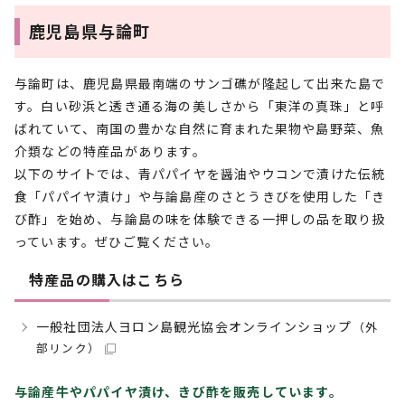
鹿児島県与論町
与論町は、鹿児島県最南端のサンゴ礁が隆起して出来た島で
す。白い砂浜と透き通る海の美しさから「東洋の真珠」と呼
ばれていて、南国の豊かな自然に育まれた果物や島野菜、魚
介類などの特産品があります。
以下のサイトでは、青パパイヤを醤油やウコンで漬けた伝統
食「パパイヤ漬け」や与論島産のさとうきびを使用した「き
び酢」を始め、与論島の味を体験できる一押しの品を取り扱
っています。ぜひご覧ください。
特産品の購入はこちら
一般社団法人ヨロン島観光協会オンラインショップ
（外
部リンク）
与論産牛やパパイヤ漬け、きび酢を販売しています。