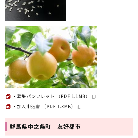
・募集パンフレット （PDF 1.1MB）
・加入申込書 （PDF 1.3MB）
群馬県中之条町 友好都市