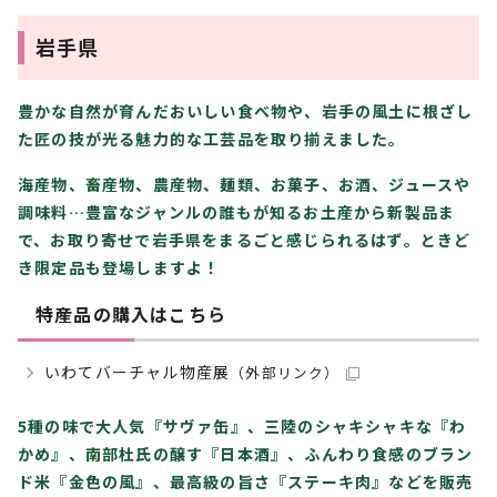
岩手県
豊かな自然が育んだおいしい食べ物や、岩手の風土に根ざし
た匠の技が光る魅力的な工芸品を取り揃えました。
海産物、畜産物、農産物、麺類、お菓子、お酒、ジュースや
調味料…豊富なジャンルの誰もが知るお土産から新製品ま
で、お取り寄せで岩手県をまるごと感じられるはず。ときど
き限定品も登場しますよ！
特産品の購入はこちら
いわてバーチャル物産展
（外部リンク）
5種の味で大人気『サヴァ缶』、三陸のシャキシャキな『わ
かめ』、南部杜氏の醸す『日本酒』、ふんわり食感のブラン
ド米『金色の風』、最高級の旨さ『ステーキ肉』などを販売