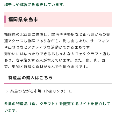
梅干しや梅製品を販売しています。
福岡県糸島市
福岡県の北西部に位置し、空港や博多駅など都心部からの交
通アクセスも抜群でありながら、海も山もあり、サーフィン
や山登りなどアクティブな活動ができるまちです。
海沿いにはゆったりできるおしゃれなカフェやクラフト店も
あり、女子旅をする人が増えています。また、魚、肉、野
菜、果物と新鮮な食材がなんでも揃うまちです。
特産品の購入はこちら
糸島つながる市場
（外部リンク）
糸島の特産品（食、クラフト）を販売するサイトを紹介して
います。