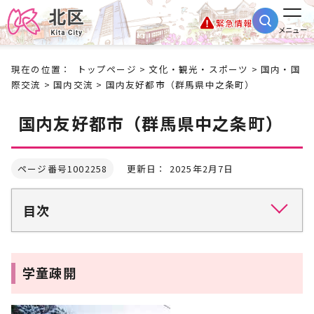
緊急情報
メニュー
現在の位置：
トップページ
>
文化・観光・スポーツ
>
国内・国
際交流
>
国内交流
> 国内友好都市（群馬県中之条町）
国内友好都市（群馬県中之条町）
ページ番号1002258
更新日： 2025年2月7日
目次
学童疎開