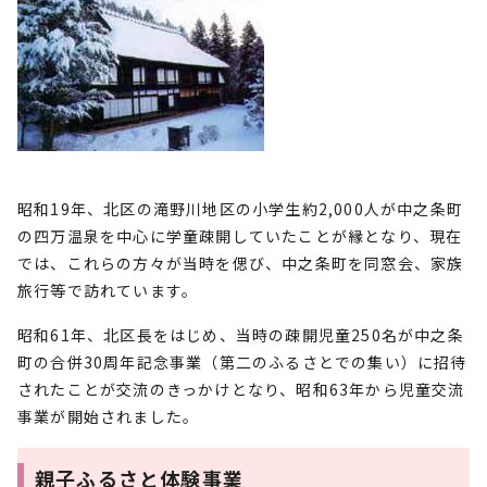
昭和19年、北区の滝野川地区の小学生約2,000人が中之条町
の四万温泉を中心に学童疎開していたことが縁となり、現在
では、これらの方々が当時を偲び、中之条町を同窓会、家族
旅行等で訪れています。
昭和61年、北区長をはじめ、当時の疎開児童250名が中之条
町の合併30周年記念事業（第二のふるさとでの集い）に招待
されたことが交流のきっかけとなり、昭和63年から児童交流
事業が開始されました。
親子ふるさと体験事業