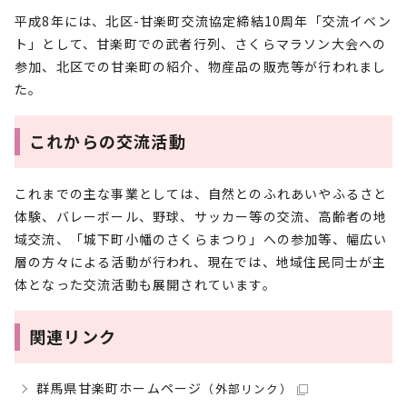
平成8年には、北区-甘楽町交流協定締結10周年「交流イベン
ト」として、甘楽町での武者行列、さくらマラソン大会への
参加、北区での甘楽町の紹介、物産品の販売等が行われまし
た。
これからの交流活動
これまでの主な事業としては、自然とのふれあいやふるさと
体験、バレーボール、野球、サッカー等の交流、高齢者の地
域交流、「城下町小幡のさくらまつり」への参加等、幅広い
層の方々による活動が行われ、現在では、地域住民同士が主
体となった交流活動も展開されています。
関連リンク
群馬県甘楽町ホームページ
（外部リンク）