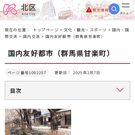
緊急情報
メニュー
現在の位置：
トップページ
>
文化・観光・スポーツ
>
国内・国
際交流
>
国内交流
> 国内友好都市（群馬県甘楽町）
国内友好都市（群馬県甘楽町）
ページ番号1002257
更新日： 2025年2月7日
目次