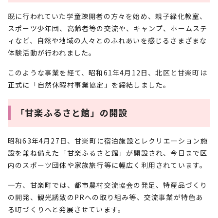
既に行われていた学童疎開者の方々を始め、親子緑化教室、
スポーツ少年団、高齢者等の交流や、キャンプ、ホームステ
ィなど、自然や地域の人々とのふれあいを感じるさまざまな
体験活動が行われました。
このような事業を経て、昭和61年4月12日、北区と甘楽町は
正式に「自然休暇村事業協定」を締結しました。
「甘楽ふるさと館」の開設
昭和63年4月27日、甘楽町に宿泊施設とレクリエーション施
設を兼ね備えた「甘楽ふるさと館」が開設され、今日まで区
内のスポーツ団体や家族旅行等に幅広く利用されています。
一方、甘楽町では、都市農村交流協会の発足、特産品づくり
の開発、観光誘致のPRへの取り組み等、交流事業が特色あ
る町づくりへと発展させています。