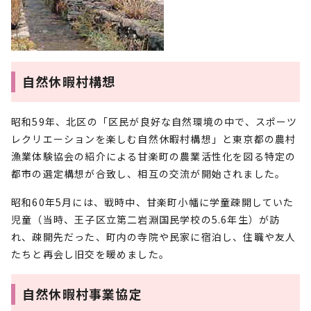
自然休暇村構想
昭和59年、北区の「区民が良好な自然環境の中で、スポーツ
レクリエーションを楽しむ自然休暇村構想」と東京都の農村
漁業体験協会の紹介による甘楽町の農業活性化を図る特定の
都市の選定構想が合致し、相互の交流が開始されました。
昭和60年5月には、戦時中、甘楽町小幡に学童疎開していた
児童（当時、王子区立第二岩淵国民学校の5.6年生）が訪
れ、疎開先だった、町内の寺院や民家に宿泊し、住職や友人
たちと再会し旧交を暖めました。
自然休暇村事業協定