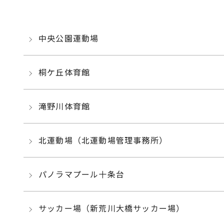
中央公園運動場
桐ケ丘体育館
滝野川体育館
北運動場（北運動場管理事務所）
パノラマプール十条台
サッカー場（新荒川大橋サッカー場）