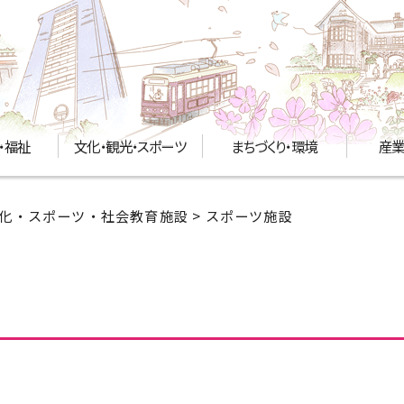
・福祉
文化・観光・スポーツ
まちづくり・環境
産業
化・スポーツ・社会教育施設
> スポーツ施設