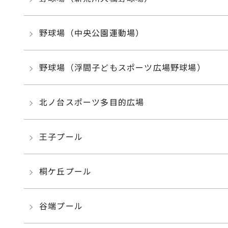
野球場（中央公園運動場）
野球場（浮間子どもスポーツ広場野球場）
北ノ台スポーツ多目的広場
王子プール
桐ケ丘プール
谷端プール