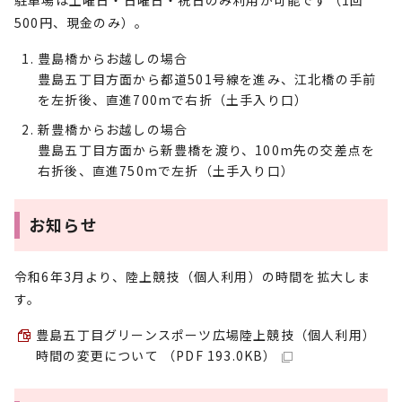
駐車場は土曜日・日曜日・祝日のみ利用が可能です（1回
500円、現金のみ）。
豊島橋からお越しの場合
豊島五丁目方面から都道501号線を進み、江北橋の手前
を左折後、直進700mで右折（土手入り口）
新豊橋からお越しの場合
豊島五丁目方面から新豊橋を渡り、100m先の交差点を
右折後、直進750mで左折（土手入り口）
お知らせ
令和6年3月より、陸上競技（個人利用）の時間を拡大しま
す。
豊島五丁目グリーンスポーツ広場陸上競技（個人利用）
時間の変更について （PDF 193.0KB）