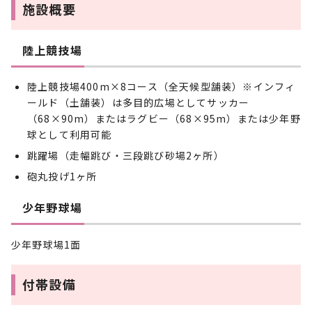
施設概要
陸上競技場
陸上競技場400m×8コース（全天候型舗装）※インフィ
ールド（土舗装）は多目的広場としてサッカー
（68×90m）またはラグビー（68×95m）または少年野
球として利用可能
跳躍場（走幅跳び・三段跳び砂場2ヶ所）
砲丸投げ1ヶ所
少年野球場
少年野球場1面
付帯設備