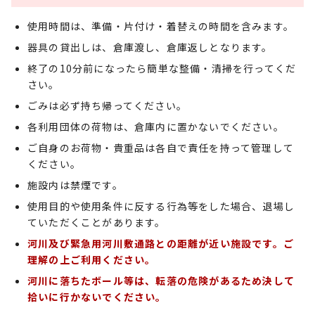
使用時間は、準備・片付け・着替えの時間を含みます。
器具の貸出しは、倉庫渡し、倉庫返しとなります。
終了の10分前になったら簡単な整備・清掃を行ってくだ
さい。
ごみは必ず持ち帰ってください。
各利用団体の荷物は、倉庫内に置かないでください。
ご自身のお荷物・貴重品は各自で責任を持って管理して
ください。
施設内は禁煙です。
使用目的や使用条件に反する行為等をした場合、退場し
ていただくことがあります。
河川及び緊急用河川敷通路との距離が近い施設です。ご
理解の上ご利用ください。
河川に落ちたボール等は、転落の危険があるため決して
拾いに行かないでください。