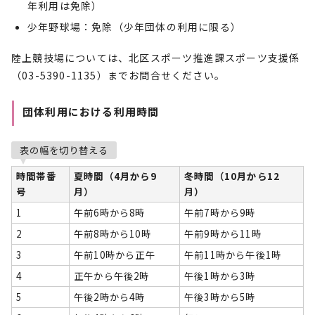
年利用は免除）
少年野球場：免除（少年団体の利用に限る）
陸上競技場については、北区スポーツ推進課スポーツ支援係
（03-5390-1135）までお問合せください。
団体利用における利用時間
表の幅を切り替える
時間帯番
夏時間（4月から9
冬時間（10月から12
号
月）
月）
1
午前6時から8時
午前7時から9時
2
午前8時から10時
午前9時から11時
3
午前10時から正午
午前11時から午後1時
4
正午から午後2時
午後1時から3時
5
午後2時から4時
午後3時から5時