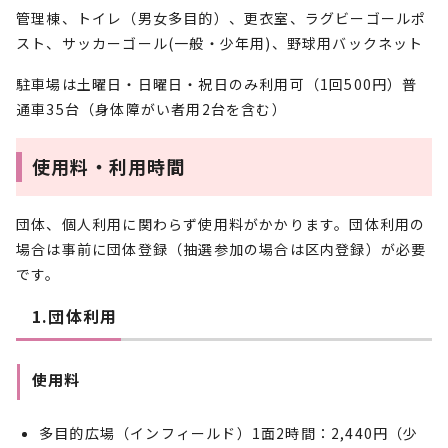
管理棟、トイレ（男女多目的）、更衣室、ラグビーゴールポ
スト、サッカーゴール(一般・少年用)、野球用バックネット
駐車場は土曜日・日曜日・祝日のみ利用可（1回500円）普
通車35台（身体障がい者用2台を含む）
使用料・利用時間
団体、個人利用に関わらず使用料がかかります。団体利用の
場合は事前に団体登録（抽選参加の場合は区内登録）が必要
です。
1.団体利用
使用料
多目的広場（インフィールド）1面2時間：2,440円（少