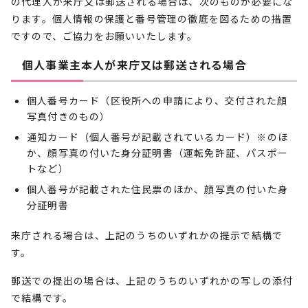
の代理人が来庁又は郵送される場合は、次のものが必要にな
ります。個人情報の保護と番号管理の徹底を図るための措置
ですので、ご協力をお願いいたします。
個人事業主本人が来庁又は郵送される場合
個人番号カード（区役所への申請により、交付された顔
写真付きのもの）
通知カード（個人番号が記載されているカード）※のほ
か、顔写真の付いた身分証明書（運転免許証、パスポー
トなど）
個人番号が記載された住民票のほか、顔写真の付いた身
分証明書
来庁される場合は、上記のうちのいずれかの提示で結構で
す。
郵送での提出の場合は、上記のうちのいずれかの写しの添付
で結構です。