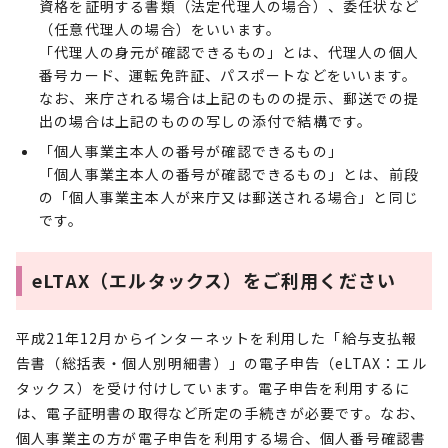
資格を証明する書類（法定代理人の場合）、委任状など
（任意代理人の場合）をいいます。
「代理人の身元が確認できるもの」とは、代理人の個人
番号カード、運転免許証、パスポートなどをいいます。
なお、来庁される場合は上記のものの提示、郵送での提
出の場合は上記のものの写しの添付で結構です。
「個人事業主本人の番号が確認できるもの」
「個人事業主本人の番号が確認できるもの」とは、前段
の「個人事業主本人が来庁又は郵送される場合」と同じ
です。
eLTAX（エルタックス）をご利用ください
平成21年12月からインターネットを利用した「給与支払報
告書（総括表・個人別明細書）」の電子申告（eLTAX：エル
タックス）を受け付けしています。電子申告を利用するに
は、電子証明書の取得など所定の手続きが必要です。なお、
個人事業主の方が電子申告を利用する場合、個人番号確認書