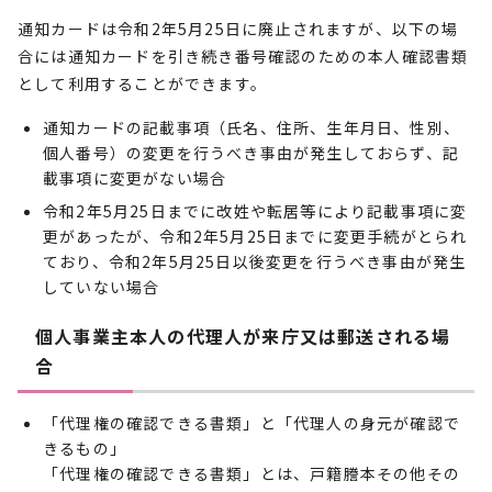
通知カードは令和2年5月25日に廃止されますが、以下の場
合には通知カードを引き続き番号確認のための本人確認書類
として利用することができます。
通知カードの記載事項（氏名、住所、生年月日、性別、
個人番号）の変更を行うべき事由が発生しておらず、記
載事項に変更がない場合
令和2年5月25日までに改姓や転居等により記載事項に変
更があったが、令和2年5月25日までに変更手続がとられ
ており、令和2年5月25日以後変更を行うべき事由が発生
していない場合
個人事業主本人の代理人が来庁又は郵送される場
合
「代理権の確認できる書類」と「代理人の身元が確認で
きるもの」
「代理権の確認できる書類」とは、戸籍謄本その他その