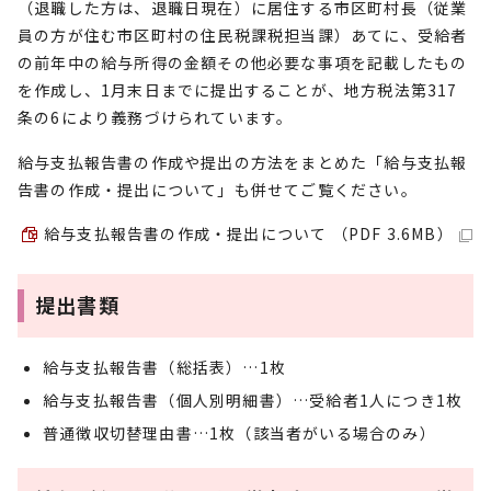
（退職した方は、退職日現在）に居住する市区町村長（従業
員の方が住む市区町村の住民税課税担当課）あてに、受給者
の前年中の給与所得の金額その他必要な事項を記載したもの
を作成し、1月末日までに提出することが、地方税法第317
条の6により義務づけられています。
給与支払報告書の作成や提出の方法をまとめた「給与支払報
告書の作成・提出について」も併せてご覧ください。
給与支払報告書の作成・提出について （PDF 3.6MB）
提出書類
給与支払報告書（総括表）…1枚
給与支払報告書（個人別明細書）…受給者1人につき1枚
普通徴収切替理由書…1枚（該当者がいる場合のみ）