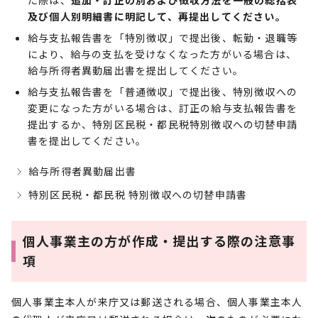
た際は、
追加・訂正の別および徴収方法を一般の総括表
及び個人別明細書に明記して、再提出してください。
給与支払報告書を「特別徴収」で提出後、転勤・退職等
により、給与の支払を受けなくなった方がいる場合は、
給与所得者異動届出書を提出してください。
給与支払報告書を「普通徴収」で提出後、特別徴収への
変更になった方がいる場合は、訂正の給与支払報告書を
提出するか、特別区民税・都民税特別徴収への切替申請
書を提出してください。
給与所得者異動届出書
特別区民税・都民税 特別徴収への切替申請書
個人事業主の方が作成・提出する際の注意事
項
個人事業主本人が来庁又は郵送される場合、個人事業主本人