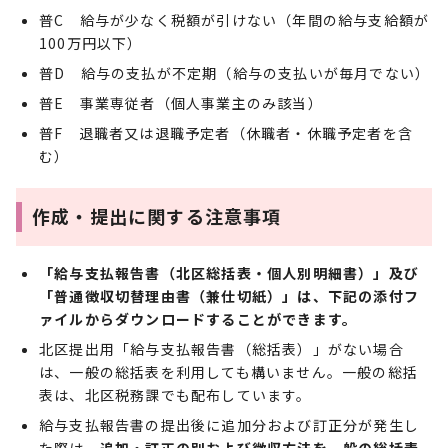
普C 給与が少なく税額が引けない（年間の給与支給額が
100万円以下）
普D 給与の支払が不定期（給与の支払いが毎月でない）
普E 事業専従者（個人事業主のみ該当）
普F 退職者又は退職予定者（休職者・休職予定者を含
む）
作成・提出に関する注意事項
「給与支払報告書（北区総括表・個人別明細書）」及び
「普通徴収切替理由書（兼仕切紙）」は、下記の添付フ
ァイルからダウンロードすることができます。
北区提出用「給与支払報告書（総括表）」がない場合
は、一般の総括表を利用しても構いません。一般の総括
表は、北区税務課でも配布しています。
給与支払報告書の提出後に追加分および訂正分が発生し