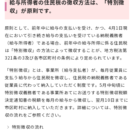
給与所得者の住民税の徴収方法は、「特別徴
収」が原則です。
原則として、前年中に給与の支払いを受け、かつ、4月1日現
在において引き続き給与の支払いを受けている納税義務者
（給与所得者）である場合、前年中の給与所得に係る住民税
は「特別徴収」の方法によって徴収することが、地方税法第
321条の3及び各市区町村の条例により定められています。
「特別徴収」とは、事業所（給与支払者）が、毎月従業員に
支払う給与から住民税を徴収し、住民税の納税義務者である
従業員に代わって納入していただく制度です。5月中旬頃に
特別徴収義務者である事業所あてにお送りする特別徴収税額
決定通知書の税額を毎月の給与から徴収し、翌月10日までに
市区町村に納入していただきます。詳細については、特別徴
収の流れをご参照ください。
特別徴収の流れ