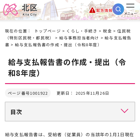
緊急情報
メニュー
現在の位置：
トップページ
>
くらし・手続き
>
税金
>
住民税
（特別区民税・都民税）
>
給与事務担当者向け
>
給与支払報告
書
> 給与支払報告書の作成・提出（令和8年度）
給与支払報告書の作成・提出（令
和8年度）
ページ番号1001922
更新日： 2025年11月26日
目次
給与支払報告書は、受給者（従業員）の当該年の1月1日現在