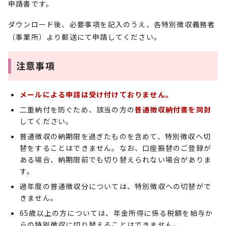
申請書です。
ダウンロード後、必要事項を記入のうえ、各特別徴収義務者
（事業所）より郵送にて申請してください。
注意事項
メールによる申請は受け付けておりません。
二重納付を防ぐため、該当の方の
普通徴収納付書を同封
してください。
普通徴収の納期限を過ぎたものを含めて、特別徴収へ切
替をすることはできません。なお、口座振替のご登録が
ある場合、納期限前でも切り替えられない場合がありま
す。
過年度の普通徴収分については、特別徴収への切替がで
きません。
65歳以上の方については、年金所得に係る税額を給与か
らの特別徴収に切り替えることはできません。