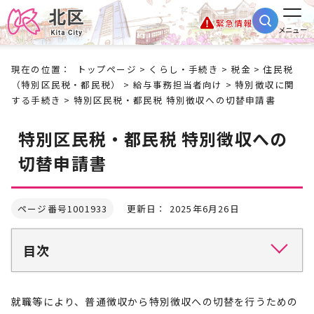
緊急情報
メニュー
現在の位置：
トップページ
>
くらし・手続き
>
税金
>
住民税
（特別区民税・都民税）
>
給与事務担当者向け
>
特別徴収に関
する手続き
> 特別区民税・都民税 特別徴収への切替申請書
特別区民税・都民税 特別徴収への
切替申請書
ページ番号1001933
更新日： 2025年6月26日
目次
就職等により、普通徴収から特別徴収への切替を行うための