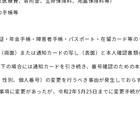
（医療費、寄附金、生命保険料、地震保険料等）
の手帳等
証・年金手帳・障害者手帳・パスポート・在留カード等の
（両面）または通知カードの写し（表面）と本人確認書類
、以下の場合には通知カードを引き続き、番号確認のための
、性別、個人番号）の変更を行うべき事由が発生しておら
事項に変更があったが、令和2年5月25日までに変更手続