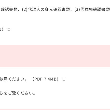
号確認書類、(2)代理人の身元確認書類、(3)代理権確認
B）
ください。 （PDF 7.4MB）
らをご覧ください。