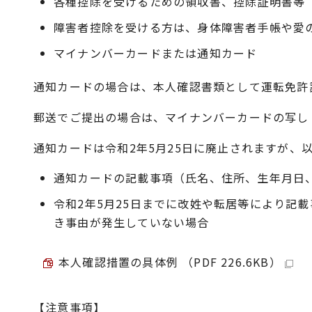
各種控除を受けるための領収書、控除証明書等
障害者控除を受ける方は、身体障害者手帳や愛
マイナンバーカードまたは通知カード
通知カードの場合は、本人確認書類として運転免許
郵送でご提出の場合は、マイナンバーカードの写し
通知カードは令和2年5月25日に廃止されますが
通知カードの記載事項（氏名、住所、生年月日
令和2年5月25日までに改姓や転居等により記載
き事由が発生していない場合
本人確認措置の具体例 （PDF 226.6KB）
【注意事項】