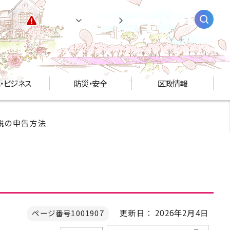
緊急情報
閲覧支援
AIチャットボット
・ビジネス
防災・安全
区政情報
民税の申告方法
更新日： 2026年2月4日
ページ番号1001907