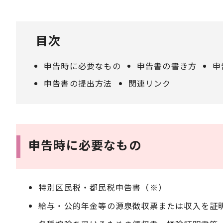
目次
申告時に必要なもの
申告書の書き方
申
申告書の提出方法
関連リンク
申告時に必要なもの
特別区民税・都民税申告書（※）
給与・公的年金等の源泉徴収票または収入を証