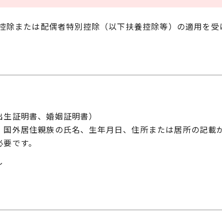
控除または配偶者特別控除（以下扶養控除等）の適用を受
出生証明書、婚姻証明書）
、国外居住親族の氏名、生年月日、住所または居所の記載
必要です。
し