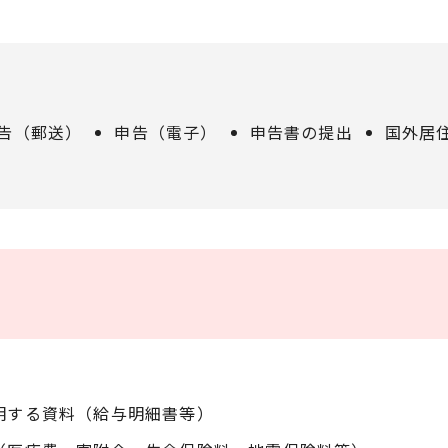
告（郵送）
申告（電子）
申告書の提出
国外居
明する資料（給与明細書等）