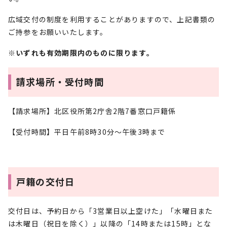
広域交付の制度を利用することがありますので、上記書類の
ご持参をお願いいたします。
※いずれも有効期限内のものに限ります。
請求場所・受付時間
【請求場所】北区役所第2庁舎2階7番窓口戸籍係
【受付時間】平日午前8時30分～午後3時まで
戸籍の交付日
交付日は、予約日から「3営業日以上空けた」「水曜日また
は木曜日（祝日を除く）」以降の「14時または15時」とな