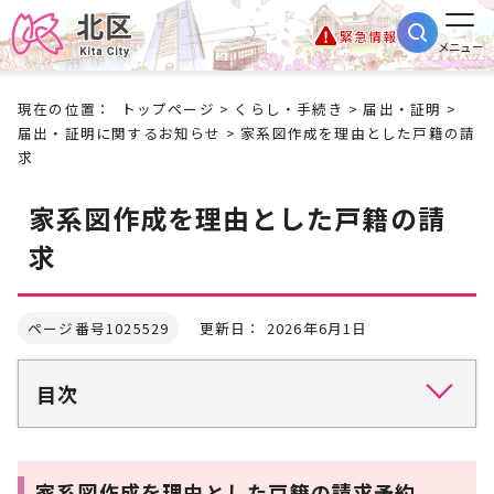
緊急情報
メニュー
現在の位置：
トップページ
>
くらし・手続き
>
届出・証明
>
届出・証明に関するお知らせ
> 家系図作成を理由とした戸籍の請
求
家系図作成を理由とした戸籍の請
求
ページ番号1025529
更新日： 2026年6月1日
目次
家系図作成を理由とした戸籍の請求予約