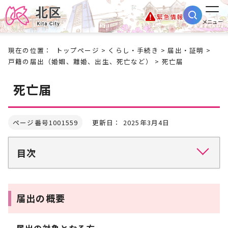
緊急情報
メニュー
現在の位置：
トップページ
>
くらし・手続き
>
届出・証明
>
戸籍の届出（婚姻、離婚、出生、死亡など）
> 死亡届
死亡届
ページ番号1001559
更新日： 2025年3月4日
目次
届出の概要