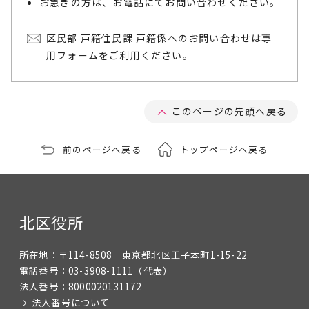
お急ぎの方は、お電話にてお問い合わせください。
区民部 戸籍住民課 戸籍係へのお問い合わせは専
用フォームをご利用ください。
このページの先頭へ戻る
前のページへ戻る
トップページへ戻る
北区役所
所在地：
〒114-8508 東京都北区王子本町1-15-22
電話番号：
03-3908-1111
（代表）
法人番号：
8000020131172
法人番号について