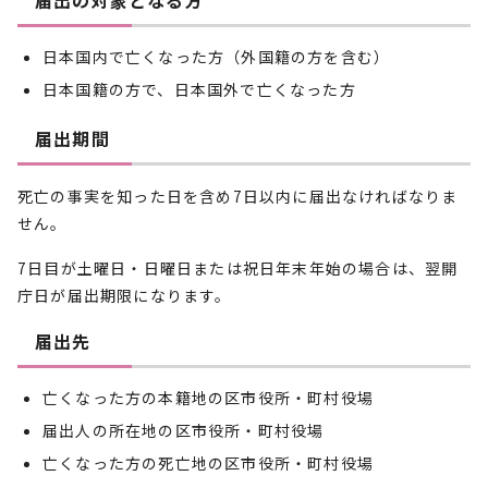
届出の対象となる方
日本国内で亡くなった方（外国籍の方を含む）
日本国籍の方で、日本国外で亡くなった方
届出期間
死亡の事実を知った日を含め7日以内に届出なければなりま
せん。
7日目が土曜日・日曜日または祝日年末年始の場合は、翌開
庁日が届出期限になります。
届出先
亡くなった方の本籍地の区市役所・町村役場
届出人の所在地の区市役所・町村役場
亡くなった方の死亡地の区市役所・町村役場