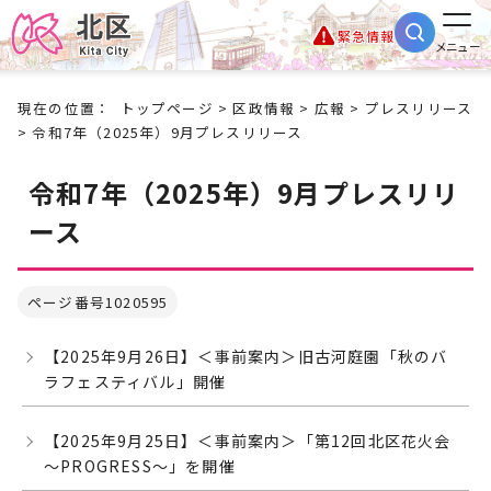
緊急情報
メニュー
現在の位置：
トップページ
>
区政情報
>
広報
>
プレスリリース
> 令和7年（2025年）9月プレスリリース
令和7年（2025年）9月プレスリリ
ース
ページ番号1020595
【2025年9月26日】＜事前案内＞旧古河庭園「秋のバ
ラフェスティバル」開催
【2025年9月25日】＜事前案内＞「第12回北区花火会
～PROGRESS～」を開催