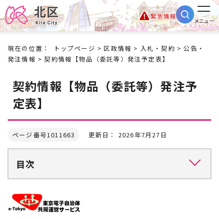
緊急情報
メニュー
現在の位置：
トップページ
>
区政情報
>
入札・契約
>
公告・
発注情報
> 契約情報【物品（委託等）発注予定表】
契約情報【物品（委託等）発注予
定表】
ページ番号1011663
更新日： 2026年7月27日
目次