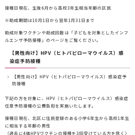
接種日現在、生後6月から高校3年生相当年齢の区民
※助成期間は10月1日から翌年1月31日まで
助成対象ワクチンや助成回数は「子どもを対象としたインフ
ルエンザ予防接種」のページをご覧ください。
【男性向け】HPV（ヒトパピローマウイルス）感
染症予防接種
【男性向け】HPV（ヒトパピローマウイルス）感染症予
防接種
下記の方を対象に、HPV（ヒトパピローマウイルス）感染症
任意予防接種の公費負担を実施いたします。
接種日現在、北区に住民登録のある小学6年生から高校1年生
に相当する年齢の男性
（過去に4価HPVワクチンの接種を3回受けている方を除く）