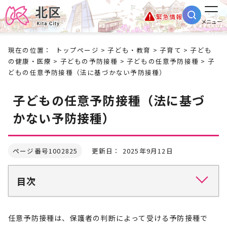
緊急情報
メニュー
現在の位置：
トップページ
>
子ども・教育
>
子育て
>
子ども
の健康・医療
>
子どもの予防接種
>
子どもの任意予防接種
> 子
どもの任意予防接種（法に基づかない予防接種）
子どもの任意予防接種（法に基づ
かない予防接種）
ページ番号1002825
更新日： 2025年9月12日
目次
任意予防接種は、保護者の判断によって受ける予防接種で