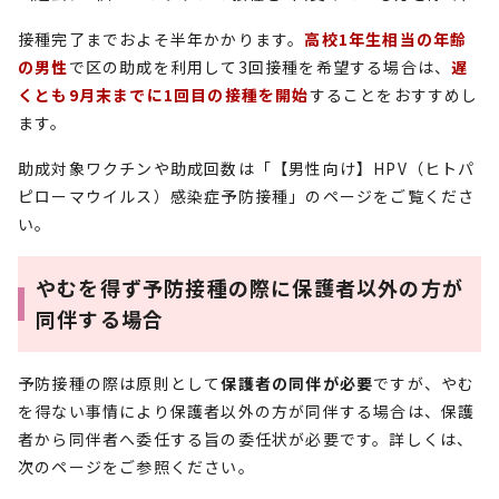
接種完了までおよそ半年かかります。
高校1年生相当の年齢
の男性
で区の助成を利用して3回接種を希望する場合は、
遅
くとも9月末までに1回目の接種を開始
することをおすすめし
ます。
助成対象ワクチンや助成回数は「【男性向け】HPV（ヒトパ
ピローマウイルス）感染症予防接種」のページをご覧くださ
い。
やむを得ず予防接種の際に保護者以外の方が
同伴する場合
予防接種の際は原則として
保護者の同伴が必要
ですが、やむ
を得ない事情により保護者以外の方が同伴する場合は、保護
者から同伴者へ委任する旨の委任状が必要です。詳しくは、
次のページをご参照ください。