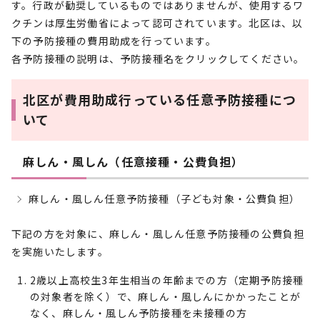
す。行政が勧奨しているものではありませんが、使用するワ
クチンは厚生労働省によって認可されています。北区は、以
下の予防接種の費用助成を行っています。
各予防接種の説明は、予防接種名をクリックしてください。
北区が費用助成行っている任意予防接種につ
いて
麻しん・風しん（任意接種・公費負担）
麻しん・風しん任意予防接種（子ども対象・公費負担）
下記の方を対象に、麻しん・風しん任意予防接種の公費負担
を実施いたします。
2歳以上高校生3年生相当の年齢までの方（定期予防接種
の対象者を除く）で、麻しん・風しんにかかったことが
なく、麻しん・風しん予防接種を未接種の方