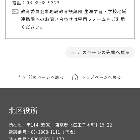
電話：03-3908-9323
教育委員会事務局教育振興部 生涯学習・学校地域
連携課へのお問い合わせは専用フォームをご利用
ください。
このページの先頭へ戻る
前のページへ戻る
トップページへ戻る
北区役所
所在地：
〒114-8508 東京都北区王子本町1-15-22
電話番号：
03-3908-1111
（代表）
法人番号：
8000020131172