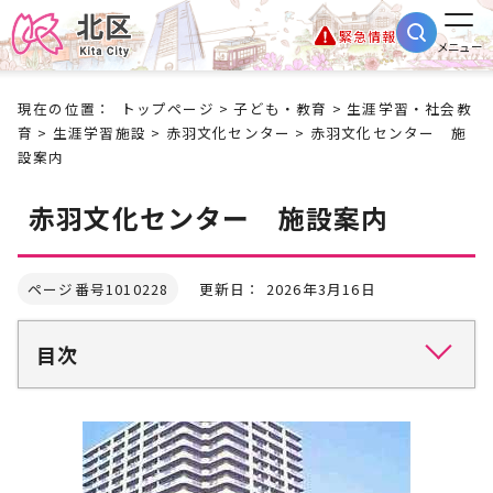
緊急情報
メニュー
現在の位置：
トップページ
>
子ども・教育
>
生涯学習・社会教
育
>
生涯学習施設
>
赤羽文化センター
> 赤羽文化センター 施
設案内
赤羽文化センター 施設案内
ページ番号1010228
更新日： 2026年3月16日
目次