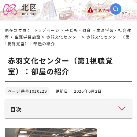
緊急情報
メニュー
現在の位置：
トップページ
>
子ども・教育
>
生涯学習・社会教
育
>
生涯学習施設
>
赤羽文化センター
> 赤羽文化センター（第
1視聴覚室）：部屋の紹介
赤羽文化センター（第1視聴覚
室）：部屋の紹介
ページ番号1010229
更新日： 2026年6月2日
目次