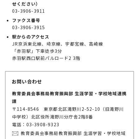
せください）
03-3906-3911
ファクス番号
03-3906-3915
駅からのアクセス
JR京浜東北線、埼京線、宇都宮線、高崎線
「赤羽駅」下車徒歩3分
赤羽駅西口駅前パルロード2 3階
お問い合わせ
教育委員会事務局教育振興部 生涯学習・学校地域連携
課
〒114-8546 東京都北区滝野川2-52-10（旧滝野川
中学校）北区役所滝野川分庁舎2階8番
電話：03-3908-9323
教育委員会事務局教育振興部 生涯学習・学校地域