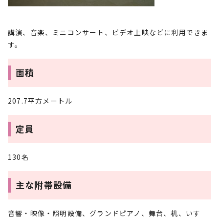
講演、音楽、ミニコンサート、ビデオ上映などに利用できま
す。
面積
207.7平方メートル
定員
130名
主な附帯設備
音響・映像・照明設備、グランドピアノ、舞台、机、いす