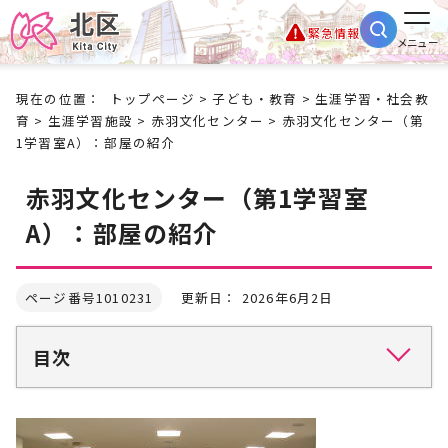
緊急情報
メニュー
現在の位置：
トップページ
>
子ども・教育
>
生涯学習・社会教
育
>
生涯学習施設
>
赤羽文化センター
> 赤羽文化センター（第
1学習室A）：部屋の紹介
赤羽文化センター（第1学習室
A）：部屋の紹介
ページ番号1010231
更新日： 2026年6月2日
目次