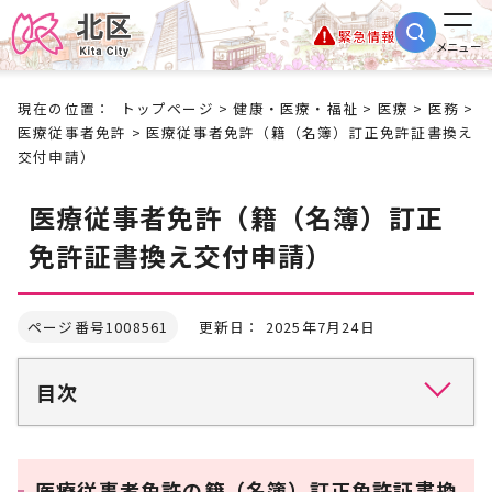
緊急情報
メニュー
現在の位置：
トップページ
>
健康・医療・福祉
>
医療
>
医務
>
医療従事者免許
> 医療従事者免許（籍（名簿）訂正免許証書換え
交付申請）
医療従事者免許（籍（名簿）訂正
免許証書換え交付申請）
ページ番号1008561
更新日： 2025年7月24日
目次
医療従事者免許の籍（名簿）訂正免許証書換