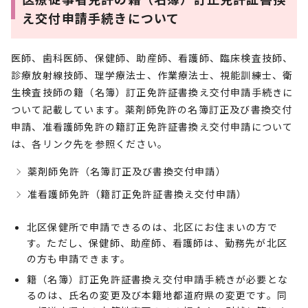
え交付申請手続きについて
医師、歯科医師、保健師、助産師、看護師、臨床検査技師、
診療放射線技師、理学療法士、作業療法士、視能訓練士、衛
生検査技師の籍（名簿）訂正免許証書換え交付申請手続きに
ついて記載しています。薬剤師免許の名簿訂正及び書換交付
申請、准看護師免許の籍訂正免許証書換え交付申請について
は、各リンク先を参照ください。
薬剤師免許（名簿訂正及び書換交付申請）
准看護師免許（籍訂正免許証書換え交付申請）
北区保健所で申請できるのは、北区にお住まいの方で
す。ただし、保健師、助産師、看護師は、勤務先が北区
の方も申請できます。
籍（名簿）訂正免許証書換え交付申請手続きが必要とな
るのは、氏名の変更及び本籍地都道府県の変更です。同