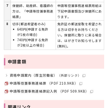
7
保健師、助産師、看護師の
申請等控兼事務連絡票用紙は
方は、「申請等控兼事務連
下記申請書類及び保健所にあ
絡票」
ります。
8
切手(郵送希望者のみ)
免許証の郵送受取を希望され
640円(申請する免許
る方は切手をお持ちくださ
が1枚の場合)
い。保健所に取りに来る場合
740円(申請する免許
は、はがきでお知らせします
が2枚以上の場合)
(無料)。
申請書類
資格申請案内（厚生労働省）
（外部リンク）
申請等控兼事務連絡票 （PDF 210.9KB）
申請等控兼事務連絡票記入例 （PDF 509.9KB）
関連リンク