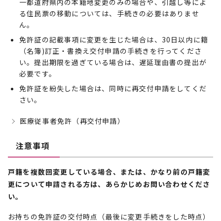
一都道府県内の本籍地変更のみの場合や、引越し等によ
る住民票の移動については、手続きの必要はありませ
ん。
免許証の記載事項に変更を生じた場合は、30日以内に籍
（名簿)訂正・書換え交付申請の手続きを行ってくださ
い。提出期限を過ぎている場合は、遅延理由書の提出が
必要です。
免許証を紛失した場合は、同時に再交付申請をしてくだ
さい。
医療従事者免許（再交付申請）
注意事項
戸籍を複数回変更している場合、または、かなり前の戸籍変
更について申請される方は、あらかじめお問い合わせくださ
い。
お持ちの免許証の交付時点（最後に変更手続きをした時点）