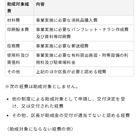
助成対象経
内容
費
材料費
事業実施に必要な消耗品購入費
印刷製本費
事業実施に必要なパンフレット・チラシ作成費
及び資料等印刷費
役務費
事業実施に必要な郵送経費
使用料及び
事業実施に必要な有料貸出施設・附帯設備の利
賃借料
用料及び駐車場料金
その他
上記のほか区長が必要と認める経費
※次の経費は助成対象としません。
他の制度による助成対象として申請し、交付決定を受
け、又は交付された経費
その他、区長が助成金の交付が適当でないと認める経費
〈助成対象にならない経費の例〉