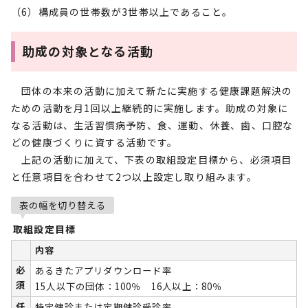
（6）構成員の世帯数が3世帯以上であること。
助成の対象となる活動
団体の本来の活動に加えて新たに実施する健康課題解決の
ための活動を月1回以上継続的に実施します。助成の対象に
なる活動は、生活習慣病予防、食、運動、休養、歯、口腔な
どの健康づくりに資する活動です。
上記の活動に加えて、下表の取組設定目標から、必須項目
と任意項目を合わせて2つ以上設定し取り組みます。
表の幅を切り替える
取組設定目標
内容
必
あるきたアプリダウンロード率
須
15人以下の団体：100％ 16人以上：80％
任
特定健診または定期健診受診率