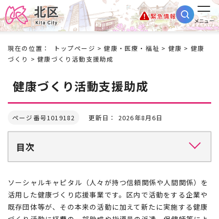
緊急情報
メニュー
現在の位置：
トップページ
>
健康・医療・福祉
>
健康
>
健康
づくり
> 健康づくり活動支援助成
健康づくり活動支援助成
ページ番号1019182
更新日： 2026年8月6日
目次
ソーシャルキャピタル（人々が持つ信頼関係や人間関係）を
活用した健康づくり応援事業です。区内で活動をする企業や
既存団体等が、その本来の活動に加えて新たに実施する健康