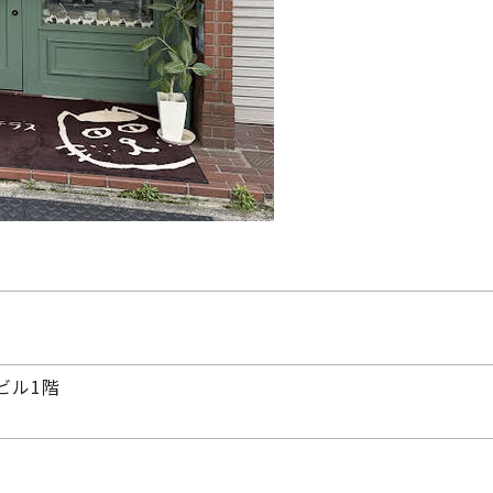
田ビル1階