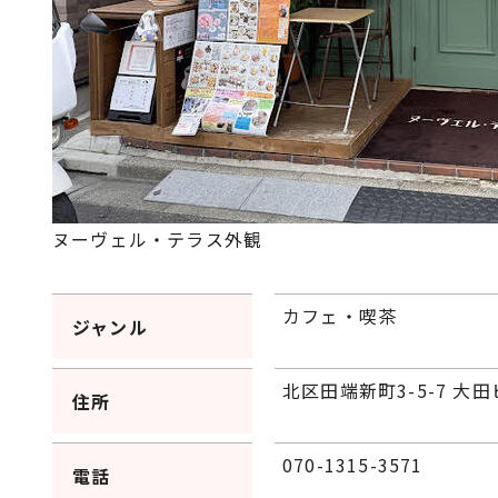
ヌーヴェル・テラス外観
カフェ・喫茶
ジャンル
北区田端新町3-5-7 大
住所
070-1315-3571
電話