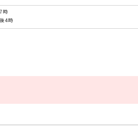
7時
後4時