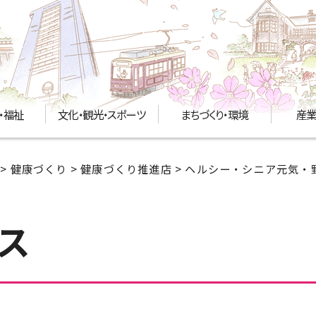
・福祉
文化・観光・スポーツ
まちづくり・環境
産業
>
健康づくり
>
健康づくり推進店
>
ヘルシー・シニア元気・
ス