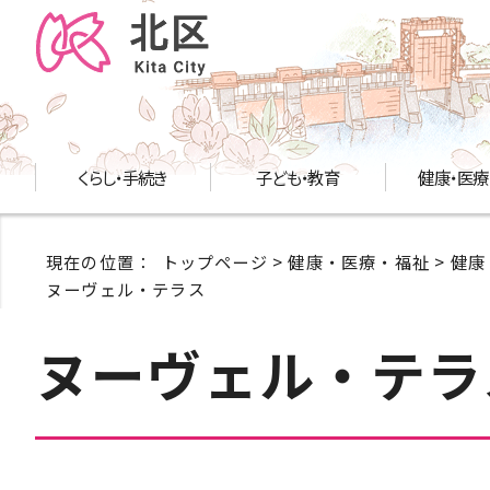
くらし・手続き
子ども・教育
健康・医療
現在の位置：
トップページ
>
健康・医療・福祉
>
健康
ヌーヴェル・テラス
ヌーヴェル・テラ