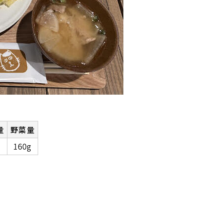
量
野菜量
160g