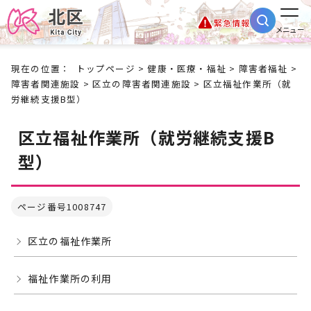
緊急情報
メニュー
現在の位置：
トップページ
>
健康・医療・福祉
>
障害者福祉
>
障害者関連施設
>
区立の障害者関連施設
> 区立福祉作業所（就
労継続支援B型）
区立福祉作業所（就労継続支援B
型）
ページ番号1008747
区立の福祉作業所
福祉作業所の利用