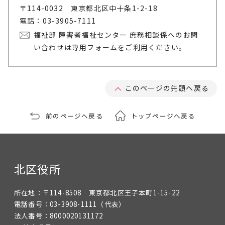
〒114-0032 東京都北区中十条1-2-18
電話：03-3905-7111
福祉部 障害者福祉センター 庶務相談係へのお問
い合わせは専用フォームをご利用ください。
このページの先頭へ戻る
前のページへ戻る
トップページへ戻る
北区役所
所在地：
〒114-8508 東京都北区王子本町1-15-22
電話番号：
03-3908-1111
（代表）
法人番号：
8000020131172