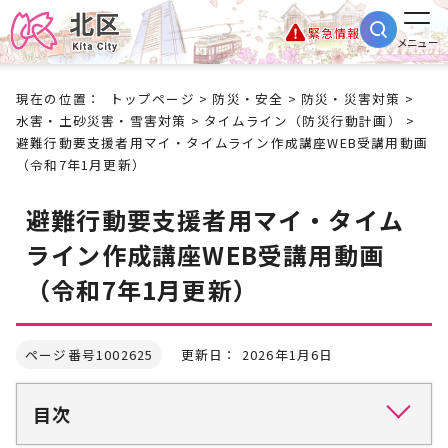
緊急情報
メニュー
現在の位置：
トップページ
>
防災・安全
>
防災・災害対策
>
水害・土砂災害・雪害対策
>
タイムライン（防災行動計画）
>
避難行動要支援者用マイ・タイムライン作成講座WEB受講用動画
（令和7年1月更新）
避難行動要支援者用マイ・タイム
ライン作成講座WEB受講用動画
（令和7年1月更新）
ページ番号1002625
更新日： 2026年1月6日
目次