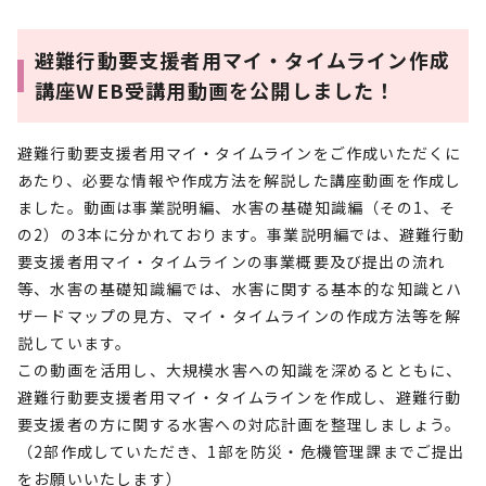
避難行動要支援者用マイ・タイムライン作成
講座WEB受講用動画を公開しました！
避難行動要支援者用マイ・タイムラインをご作成いただくに
あたり、必要な情報や作成方法を解説した講座動画を作成し
ました。動画は事業説明編、水害の基礎知識編（その1、そ
の2）の3本に分かれております。事業説明編では、避難行動
要支援者用マイ・タイムラインの事業概要及び提出の流れ
等、水害の基礎知識編では、水害に関する基本的な知識とハ
ザードマップの見方、マイ・タイムラインの作成方法等を解
説しています。
この動画を活用し、大規模水害への知識を深めるとともに、
避難行動要支援者用マイ・タイムラインを作成し、避難行動
要支援者の方に関する水害への対応計画を整理しましょう。
（2部作成していただき、1部を防災・危機管理課までご提出
をお願いいたします）