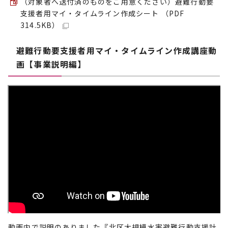
（対象者へ送付済のものをご用意ください）避難行動要
支援者用マイ・タイムライン作成シート （PDF
314.5KB）
避難行動要支援者用マイ・タイムライン作成講座動
画【事業説明編】
動画内で説明のありました『北区大規模水害避難行動支援計