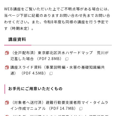
WEB講座をご覧いただいた上でご不明点等がある場合には、
当ページ下部に記載のありますお問い合わせ先までお問い合
わせください。また、令和8年度も同様の講座を行う予定で
す（時期未定）。
講座資料
（全戸配布済）東京都北区洪水ハザードマップ 荒川が
氾濫した場合 （PDF 2.8MB）
講座スライド資料（事業説明編・水害の基礎知識編共
通） （PDF 4.5MB）
お手元にご用意いただくもの
（対象者へ送付済）避難行動要支援者用マイ・タイムラ
イン作成マニュアル （PDF 14.7MB）