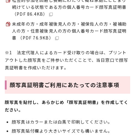
社会的参加を回避し長期にわたって概ね家庭にとどまり
続けている状態である方の個人番号カード顔写真証明書
（PDF 86.4KB）
未成年の方・成年被後見人の方・被保佐人の方・被補助
人の方・任意被後見人の方の個人番号カード顔写真証明
書 （PDF 76.9KB）
※1 法定代理人によるカード受け取りの場合は、プリント
アウトした顔写真をご持参いただくことで、当日窓口で顔写
真証明書を作成いただけます。
顔写真証明書ご利用にあたっての注意事項
顔写真を貼付し、あらかじめ「顔写真証明書」を作成してく
ださい。
顔写真はカラーまたは白黒で印刷してください。
顔写真貼付欄より大きいサイズでも構いません。