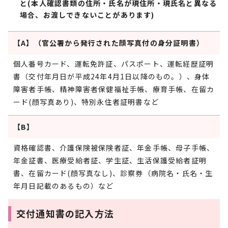
と(本人確認書類の住所・氏名が現住所・現氏名と異なる
場合、お渡しできないことがあります)
【A】（官公署から発行された顔写真付の身分証明書）
個人番号カード、運転免許証、パスポート、運転経歴証明
書（交付年月日が平成24年4月1日以降のもの。）、身体
障害者手帳、精神障害者保健福祉手帳、療育手帳、在留カ
ード(顔写真あり)、特別永住者証明書など
【B】
資格確認書、介護保険被保険者証、年金手帳、母子手帳、
年金証書、医療受給者証、学生証、生活保護受給者証明
書、在留カード(顔写真なし)、診察券（病院名・氏名・生
年月日記載のあるもの）など
交付通知書の記入方法