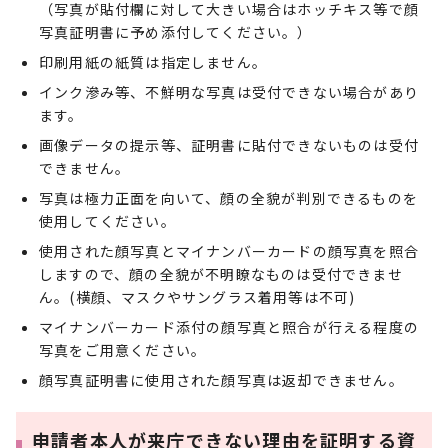
（写真が貼付欄に対して大きい場合はホッチキス等で顔
写真証明書に予め添付してください。）
印刷用紙の紙質は指定しません。
インク滲み等、不鮮明な写真は受付できない場合があり
ます。
画像データの提示等、証明書に貼付できないものは受付
できません。
写真は極力正面を向いて、顔の全貌が判別できるものを
使用してください。
使用された顔写真とマイナンバーカードの顔写真を照合
しますので、顔の全貌が不明瞭なものは受付できませ
ん。(横顔、マスクやサングラス着用等は不可)
マイナンバーカード添付の顔写真と照合が行える程度の
写真をご用意ください。
顔写真証明書に使用された顔写真は返却できません。
申請者本人が来庁できない理由を証明する資