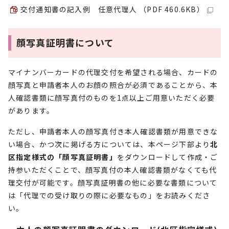
交付通知書の記入例 任意代理人 （PDF 460.6KB）
顔写真証明書について
マイナンバーカードの代理交付を希望される場合、カードの
顔写真と申請者本人のお顔の照合が必須であることから、本
人確認書類に顔写真付のものを1点以上ご用意いただく必要
があります。
ただし、申請者本人の顔写真付き本人確認書類が用意できな
い場合、かつ次に掲げる方については、本ページ下部より
北
区指定様式の「顔写真証明書」
をダウンロードして作成・ご
持参いただくことで、顔写真付の本人確認書類がなくても代
理交付が可能です。顔写真証明書の他に必要な書類について
は「代理での受け取りの際に必要なもの」をお読みくださ
い。