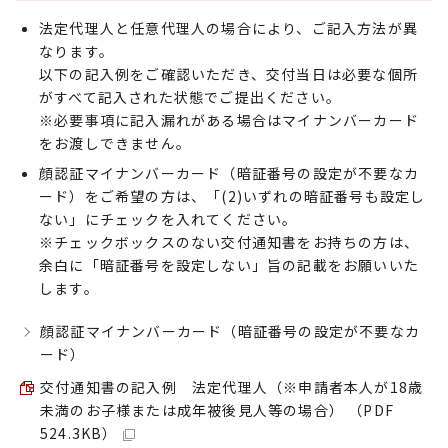
法定代理人と任意代理人の場合により、ご記入方法が異
なります。
以下の記入例をご確認いただき、交付当日は必要な個所
がすべて記入された状態でご提出ください。
※必要事項に記入漏れがある場合はマイナンバーカード
をお渡しできません。
顔認証マイナンバーカード（暗証番号の設定が不要なカ
ード）をご希望の方は、「(2)いずれの暗証番号も設定し
ない」にチェックを入れてください。
※チェックボックスのない交付通知書をお持ちの方は、
余白に「暗証番号を設定しない」旨の記載をお願いいた
します。
顔認証マイナンバーカード（暗証番号の設定が不要なカ
ード）
交付通知書の記入例 法定代理人（※申請者本人が18歳
未満のお子様または成年被後見人等の場合） （PDF
524.3KB）