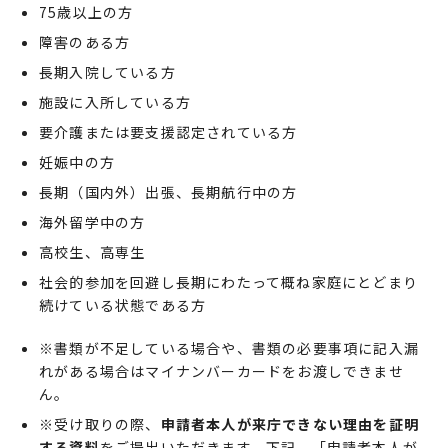
75歳以上の方
障害のある方
長期入院している方
施設に入所している方
要介護または要支援認定されている方
妊娠中の方
長期（国内外）出張、長期航行中の方
海外留学中の方
高校生、高専生
社会的参加を回避し長期にわたって概ね家庭にとどまり
続けている状態である方
※書類が不足している場合や、書類の必要事項に記入漏
れがある場合はマイナンバーカードをお渡しできませ
ん。
※受け取りの際、
申請者本人が来庁できない理由を証明
する資料
をご提出いただきます。下記、「申請者本人が