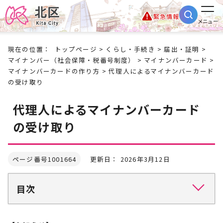
緊急情報
メニュー
現在の位置：
トップページ
>
くらし・手続き
>
届出・証明
>
マイナンバー（社会保障・税番号制度）
>
マイナンバーカード
>
マイナンバーカードの作り方
> 代理人によるマイナンバーカード
の受け取り
代理人によるマイナンバーカード
の受け取り
ページ番号1001664
更新日： 2026年3月12日
目次