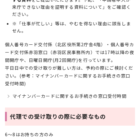
来庁できない理由を証明する資料について」をご確認く
ださい。
※「仕事が忙しい」等は、やむを得ない理由に該当しま
せん。
個人番号カード交付係（北区役所第2庁舎4階）・個人番号カ
ード交付係赤羽窓口（赤羽区民事務所内）では17時以降の夜
間開庁や、日曜日開庁(月2回開庁)を行っています。
平日日中での受け取りが難しい方は、予約の際にご検討くだ
さい。(参考：マイナンバーカードに関するお手続きの窓口
受付時間)
マイナンバーカードに関するお手続きの窓口受付時間
代理での受け取りの際に必要なもの
6～8はお持ちの方のみ