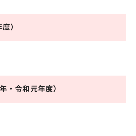
年度）
1年・令和元年度）