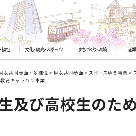
・福祉
文化・観光・スポーツ
まちづくり・環境
産業
男女共同参画・多様性
>
男女共同参画
>
スペースゆう事業
>
業教育キャラバン事業
生及び高校生のた