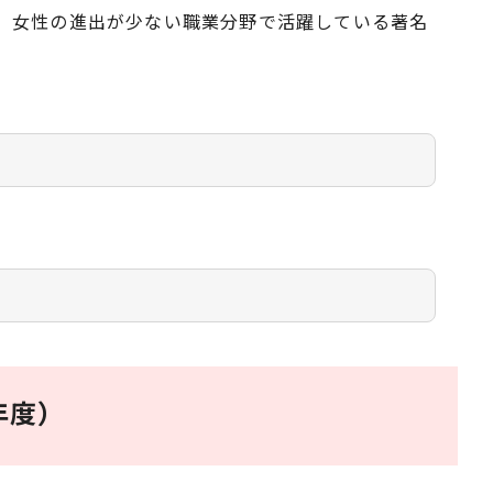
、女性の進出が少ない職業分野で活躍している著名
年度）