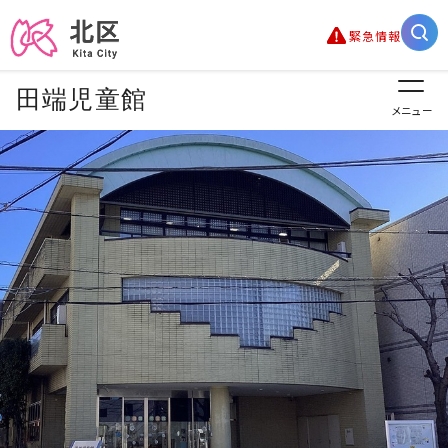
緊急情報
田端児童館
メニュー